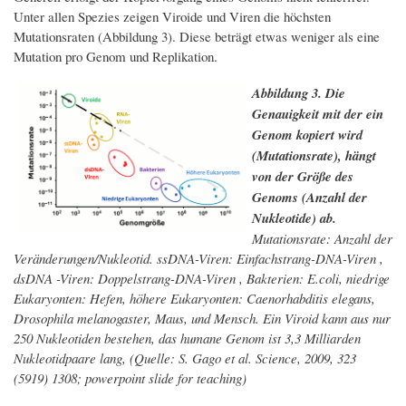
Unter allen Spezies zeigen Viroide und Viren die höchsten
Mutationsraten (Abbildung 3). Diese beträgt etwas weniger als eine
Mutation pro Genom und Replikation.
Abbildung 3. Die
Genauigkeit mit der ein
Genom kopiert wird
(Mutationsrate), hängt
von der Größe des
Genoms (Anzahl der
Nukleotide) ab.
Mutationsrate: Anzahl der
Veränderungen/Nukleotid. ssDNA-Viren: Einfachstrang-DNA-Viren ,
dsDNA -Viren: Doppelstrang-DNA-Viren , Bakterien: E.coli, niedrige
Eukaryonten: Hefen, höhere Eukaryonten: Caenorhabditis elegans,
Drosophila melanogaster, Maus, und Mensch. Ein Viroid kann aus nur
250 Nukleotiden bestehen, das humane Genom ist 3,3 Milliarden
Nukleotidpaare lang, (Quelle: S. Gago et al. Science, 2009, 323
(5919) 1308; powerpoint slide for teaching)