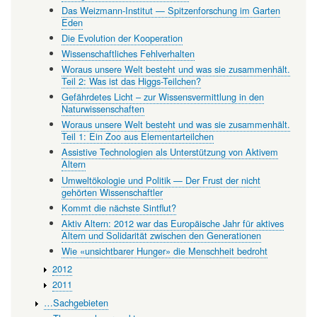
Das Weizmann-Institut — Spitzenforschung im Garten
Eden
Die Evolution der Kooperation
Wissenschaftliches Fehlverhalten
Woraus unsere Welt besteht und was sie zusammenhält.
Teil 2: Was ist das Higgs-Teilchen?
Gefährdetes Licht – zur Wissensvermittlung in den
Naturwissenschaften
Woraus unsere Welt besteht und was sie zusammenhält.
Teil 1: Ein Zoo aus Elementarteilchen
Assistive Technologien als Unterstützung von Aktivem
Altern
Umweltökologie und Politik — Der Frust der nicht
gehörten Wissenschaftler
Kommt die nächste Sintflut?
Aktiv Altern: 2012 war das Europäische Jahr für aktives
Altern und Solidarität zwischen den Generationen
Wie «unsichtbarer Hunger» die Menschheit bedroht
2012
2011
…Sachgebieten