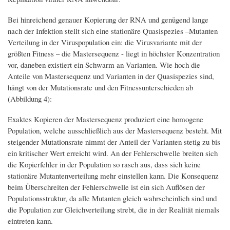
Bei hinreichend genauer Kopierung der RNA und genügend lange
nach der Infektion stellt sich eine stationäre Quasispezies –Mutanten
Verteilung in der Viruspopulation ein: die Virusvariante mit der
größten Fitness – die Mastersequenz - liegt in höchster Konzentration
vor, daneben existiert ein Schwarm an Varianten. Wie hoch die
Anteile von Mastersequenz und Varianten in der Quasispezies sind,
hängt von der Mutationsrate und den Fitnessunterschieden ab
(Abbildung 4):
Exaktes Kopieren der Mastersequenz produziert eine homogene
Population, welche ausschließlich aus der Mastersequenz besteht. Mit
steigender Mutationsrate nimmt der Anteil der Varianten stetig zu bis
ein kritischer Wert erreicht wird. An der Fehlerschwelle breiten sich
die Kopierfehler in der Population so rasch aus, dass sich keine
stationäre Mutantenverteilung mehr einstellen kann. Die Konsequenz
beim Überschreiten der Fehlerschwelle ist ein sich Auflösen der
Populationsstruktur, da alle Mutanten gleich wahrscheinlich sind und
die Population zur Gleichverteilung strebt, die in der Realität niemals
eintreten kann.