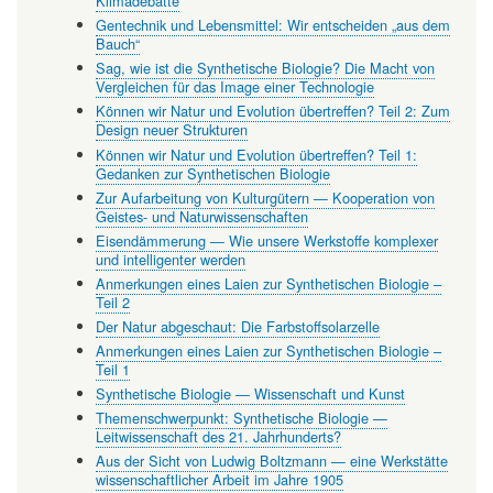
Klimadebatte
Gentechnik und Lebensmittel: Wir entscheiden „aus dem
Bauch“
Sag, wie ist die Synthetische Biologie? Die Macht von
Vergleichen für das Image einer Technologie
Können wir Natur und Evolution übertreffen? Teil 2: Zum
Design neuer Strukturen
Können wir Natur und Evolution übertreffen? Teil 1:
Gedanken zur Synthetischen Biologie
Zur Aufarbeitung von Kulturgütern — Kooperation von
Geistes- und Naturwissenschaften
Eisendämmerung — Wie unsere Werkstoffe komplexer
und intelligenter werden
Anmerkungen eines Laien zur Synthetischen Biologie –
Teil 2
Der Natur abgeschaut: Die Farbstoffsolarzelle
Anmerkungen eines Laien zur Synthetischen Biologie –
Teil 1
Synthetische Biologie — Wissenschaft und Kunst
Themenschwerpunkt: Synthetische Biologie —
Leitwissenschaft des 21. Jahrhunderts?
Aus der Sicht von Ludwig Boltzmann — eine Werkstätte
wissenschaftlicher Arbeit im Jahre 1905