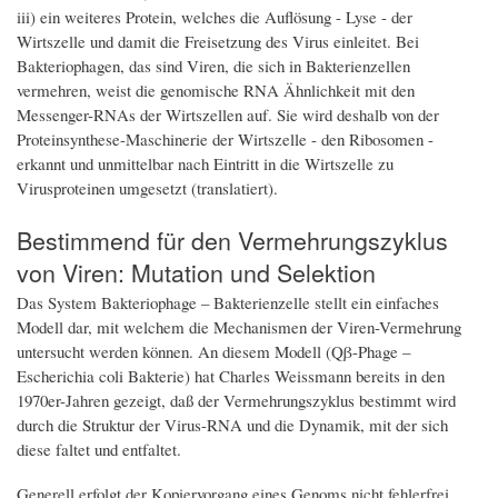
iii) ein weiteres Protein, welches die Auflösung - Lyse - der
Wirtszelle und damit die Freisetzung des Virus einleitet. Bei
Bakteriophagen, das sind Viren, die sich in Bakterienzellen
vermehren, weist die genomische RNA Ähnlichkeit mit den
Messenger-RNAs der Wirtszellen auf. Sie wird deshalb von der
Proteinsynthese-Maschinerie der Wirtszelle - den Ribosomen -
erkannt und unmittelbar nach Eintritt in die Wirtszelle zu
Virusproteinen umgesetzt (translatiert).
Bestimmend für den Vermehrungszyklus
von Viren: Mutation und Selektion
Das System Bakteriophage – Bakterienzelle stellt ein einfaches
Modell dar, mit welchem die Mechanismen der Viren-Vermehrung
untersucht werden können. An diesem Modell (Qβ-Phage –
Escherichia coli Bakterie) hat Charles Weissmann bereits in den
1970er-Jahren gezeigt, daß der Vermehrungszyklus bestimmt wird
durch die Struktur der Virus-RNA und die Dynamik, mit der sich
diese faltet und entfaltet.
Generell erfolgt der Kopiervorgang eines Genoms nicht fehlerfrei.