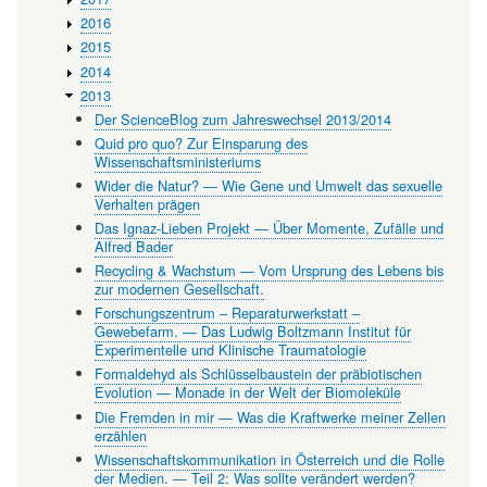
2016
2015
2014
2013
Der ScienceBlog zum Jahreswechsel 2013/2014
Quid pro quo? Zur Einsparung des
Wissenschaftsministeriums
Wider die Natur? — Wie Gene und Umwelt das sexuelle
Verhalten prägen
Das Ignaz-Lieben Projekt — Über Momente, Zufälle und
Alfred Bader
Recycling & Wachstum — Vom Ursprung des Lebens bis
zur modernen Gesellschaft.
Forschungszentrum – Reparaturwerkstatt –
Gewebefarm. — Das Ludwig Boltzmann Institut für
Experimentelle und Klinische Traumatologie
Formaldehyd als Schlüsselbaustein der präbiotischen
Evolution — Monade in der Welt der Biomoleküle
Die Fremden in mir — Was die Kraftwerke meiner Zellen
erzählen
Wissenschaftskommunikation in Österreich und die Rolle
der Medien. — Teil 2: Was sollte verändert werden?