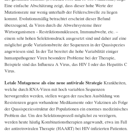
Eine einfache Abschätzung zeigt, dass dieser hohe Werte der
Mutationsrate nur wenig unterhalb der Fehlerschwelle zu liegen
kommt. Evolutionsmäßig betrachtet erscheint dieser Befund
überzeugend, da Viren durch die Abwehrsysteme ihrer
Wirtsorganismen – Restriktionsnukleasen, Immunabwehr, etc. –
einem sehr hohen Selektionsdruck ausgesetzt sind und daher auf eine
möglichst große Variationsbreite der Sequenzen in der Quasispezies
angewiesen sind. In der Tat bereitet die hohe Variabilität einiger
humanpathogener Viren besondere Probleme bei der Therapie,
Beispiele sind das Influenza A Virus, das HIV I oder das Hepatitis C
Virus.
Letale Mutagenese als eine neue antivirale Strategie
Krankheiten,
welche durch RNA-Viren mit hoch variablen Sequenzen
hervorgerufen werden, stellen wegen der raschen Ausbildung von
Resistenzen gegen vorhandene Medikamente oder Vakzinen als Folge
der Quasispeziesstruktur der Populationen ein enormes medizinisches
Problem dar. Um den Selektionsprozeß möglichst zu verzögern,
werden heute häufig Kombinationstherapien angewandt, etwa im Fall
der antiretroviralen Therapie (HAART) bei HIV-infizierten Patienten.