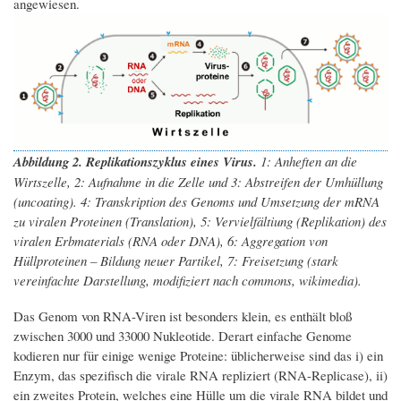
angewiesen.
Abbildung 2. Replikationszyklus eines Virus.
1: Anheften an die
Wirtszelle, 2: Aufnahme in die Zelle und 3: Abstreifen der Umhüllung
(uncoating). 4: Transkription des Genoms und Umsetzung der mRNA
zu viralen Proteinen (Translation), 5: Vervielfältiung (Replikation) des
viralen Erbmaterials (RNA oder DNA), 6: Aggregation von
Hüllproteinen – Bildung neuer Partikel, 7: Freisetzung (stark
vereinfachte Darstellung, modifiziert nach commons, wikimedia).
Das Genom von RNA-Viren ist besonders klein, es enthält bloß
zwischen 3000 und 33000 Nukleotide. Derart einfache Genome
kodieren nur für einige wenige Proteine: üblicherweise sind das i) ein
Enzym, das spezifisch die virale RNA repliziert (RNA-Replicase), ii)
ein zweites Protein, welches eine Hülle um die virale RNA bildet und