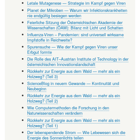
Letale Mutagenese — Strategie im Kampf gegen Viren
Planet der Mikroben — Warum wir Infektionskrankheiten
nie endgültig besiegen werden
Feierliche Sitzung der Österreichischen Akademie der
Wissenschaften (ÖAW): Bilanz mit Licht und Schatten
Influenza-Viren – Pandemien: sind universell wirksame
Impfstoffe in Reichweite?
Spurensuche — Wie der Kampf gegen Viren unser
Erbgut formte
Die Rolle des AIT–Austrian Institute of Technology in der
österreichischen Innovationslandschaft
Rückkehr zur Energie aus dem Wald — mehr als ein
Holzweg? (Teil 3)
ScienceBlog in neuem Gewande — Kontinuität und
Neubeginn
Rückkehr zur Energie aus dem Wald — mehr als ein
Holzweg? (Teil 2)
Wie Computermethoden die Forschung in den
Naturwissenschaften verändern
Rückkehr zur Energie aus dem Wald — mehr als ein
Holzweg? (Teil 1)
Der lebenspendende Strom — Wie Lebewesen sich die
Energie des Sonnenlichts teilen