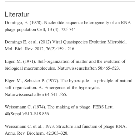
Literatur
Domingo, E. (1978). Nucleotide sequence heterogeneity of an RNA
phage population Cell, 13 (4), 735-744
Domingo E. et al. (2012) Viral Quasispecies Evolution Microbiol.
Mol. Biol. Rev. 2012, 76(2):159 - 216
Eigen M. (1971). Self-organization of matter and the evolution of
biological macromolecules. Naturwissenschaften 58:465–523.
Eigen M., Schuster P. (1977). The hypercycle—a principle of natural
self-organization. A. Emergence of the hypercycle.
Naturwissenschaften 64:541–565.
Weissmann C. (1974). The making of a phage. FEBS Lett.
40(Suppl.):S10–S18.856.
Weissmann C. et al., 1973. Structure and function of phage RNA.
Annu. Rev. Biochem. 42:303–328.