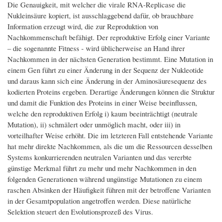
Die Genauigkeit, mit welcher die virale RNA-Replicase die
Nukleinsäure kopiert, ist ausschlaggebend dafür, ob brauchbare
Information erzeugt wird, die zur Reproduktion von
Nachkommenschaft befähigt. Der reproduktive Erfolg einer Variante
– die sogenannte Fitness - wird üblicherweise an Hand ihrer
Nachkommen in der nächsten Generation bestimmt. Eine Mutation in
einem Gen führt zu einer Änderung in der Sequenz der Nukleotide
und daraus kann sich eine Änderung in der Aminosäuresequenz des
kodierten Proteins ergeben. Derartige Änderungen können die Struktur
und damit die Funktion des Proteins in einer Weise beeinflussen,
welche den reproduktiven Erfolg i) kaum beeinträchtigt (neutrale
Mutation), ii) schmälert oder unmöglich macht, oder iii) in
vorteilhafter Weise erhöht. Die im letzteren Fall entstehende Variante
hat mehr direkte Nachkommen, als die um die Ressourcen desselben
Systems konkurrierenden neutralen Varianten und das vererbte
günstige Merkmal führt zu mehr und mehr Nachkommen in den
folgenden Generationen während ungünstige Mutationen zu einem
raschen Absinken der Häufigkeit führen mit der betroffene Varianten
in der Gesamtpopulation angetroffen werden. Diese natürliche
Selektion steuert den Evolutionsprozeß des Virus.