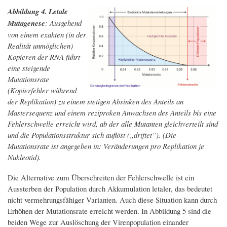
Abbildung 4. Letale
Mutagenese
: Ausgehend
von einem exakten (in der
Realität unmöglichen)
Kopieren der RNA führt
eine steigende
Mutationsrate
(Kopierfehler während
der Replikation) zu einem stetigen Absinken des Anteils an
Mastersequenz und einem reziproken Anwachsen des Anteils bis eine
Fehlerschwelle erreicht wird, ab der alle Mutanten gleichverteilt sind
und die Populationsstruktur sich auflöst („driftet“). (Die
Mutationsrate ist angegeben in: Veränderungen pro Replikation je
Nukleotid).
Die Alternative zum Überschreiten der Fehlerschwelle ist ein
Aussterben der Population durch Akkumulation letaler, das bedeutet
nicht vermehrungsfähiger Varianten. Auch diese Situation kann durch
Erhöhen der Mutationsrate erreicht werden. In Abbildung 5 sind die
beiden Wege zur Auslöschung der Virenpopulation einander