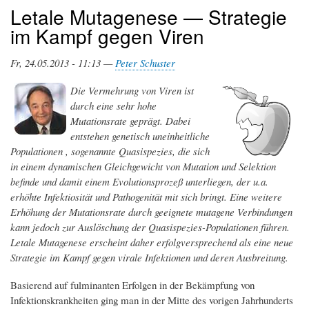
Letale Mutagenese — Strategie
im Kampf gegen Viren
Fr, 24.05.2013 - 11:13 —
Peter Schuster
Die Vermehrung von Viren ist
durch eine sehr hohe
Mutationsrate geprägt. Dabei
entstehen genetisch uneinheitliche
Populationen , sogenannte Quasispezies, die sich
in einem dynamischen Gleichgewicht von Mutation und Selektion
befinde und damit einem Evolutionsprozeß unterliegen, der u.a.
erhöhte Infektiosität und Pathogenität mit sich bringt. Eine weitere
Erhöhung der Mutationsrate durch geeignete mutagene Verbindungen
kann jedoch zur Auslöschung der Quasispezies-Populationen führen.
Letale Mutagenese erscheint daher erfolgversprechend als eine neue
Strategie im Kampf gegen virale Infektionen und deren Ausbreitung.
Basierend auf fulminanten Erfolgen in der Bekämpfung von
Infektionskrankheiten ging man in der Mitte des vorigen Jahrhunderts