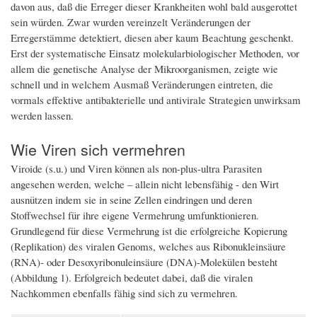
davon aus, daß die Erreger dieser Krankheiten wohl bald ausgerottet
sein würden. Zwar wurden vereinzelt Veränderungen der
Erregerstämme detektiert, diesen aber kaum Beachtung geschenkt.
Erst der systematische Einsatz molekularbiologischer Methoden, vor
allem die genetische Analyse der Mikroorganismen, zeigte wie
schnell und in welchem Ausmaß Veränderungen eintreten, die
vormals effektive antibakterielle und antivirale Strategien unwirksam
werden lassen.
Wie Viren sich vermehren
Viroide (s.u.) und Viren können als non-plus-ultra Parasiten
angesehen werden, welche – allein nicht lebensfähig - den Wirt
ausnützen indem sie in seine Zellen eindringen und deren
Stoffwechsel für ihre eigene Vermehrung umfunktionieren.
Grundlegend für diese Vermehrung ist die erfolgreiche Kopierung
(Replikation) des viralen Genoms, welches aus Ribonukleinsäure
(RNA)- oder Desoxyribonuleinsäure (DNA)-Molekülen besteht
(Abbildung 1). Erfolgreich bedeutet dabei, daß die viralen
Nachkommen ebenfalls fähig sind sich zu vermehren.