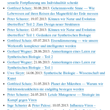
sexuelle Fortpflanzung uns Individualität schenkt
Gottfried Schatz
; 30.08.2013:
Geheimnisvolle Sinne — Wie
Lebewesen auf ihren Reisen das Magnetfeld der Erde messen
Peter Schuster
; 19.07.2013:
Können wir Natur und Evolution
übertreffen? Teil 2: Zum Design neuer Strukturen
Peter Schuster
; 12.07.2013:
Können wir Natur und Evolution
übertreffen? Teil 1: Gedanken zur Synthetischen Biologie
Gottfried Schatz
; 05.07.2013:
Eisendämmerung — wie unsere
Werkstoffe komplexer und intelligenter werden
Gerhard Wegner
; 28.06.2013:
Anmerkungen eines Laien zur
Synthetischen Biologie – Teil 2
Gerhard Wegner
; 21.06.2013:
Anmerkungen eines Laien zur
Synthetischen Biologie – Teil 1
Uwe Sleytr
; 14.06.2013:
Synthetische Biologie – Wissenschaft und
Kunst
Gottfried Schatz
; 31.05.2013:
Planet der Mikroben — Warum wir
Infektionskrankheiten nie endgültig besiegen werden
Peter Schuster
; 24.05.2013:
Letale Mutagenese — Strategie im
Kampf gegen Viren
Inge Schuster
&
Peter Palese
; 10.05.2013:
Influenza-Viren –