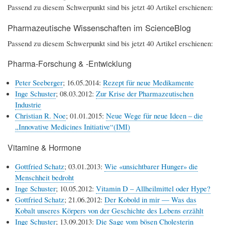
Passend zu diesem Schwerpunkt sind bis jetzt 40 Artikel erschienen:
Pharmazeutische Wissenschaften im ScienceBlog
Passend zu diesem Schwerpunkt sind bis jetzt 40 Artikel erschienen:
Pharma-Forschung & -Entwicklung
Peter Seeberger
; 16.05.2014:
Rezept für neue Medikamente
Inge Schuster
; 08.03.2012:
Zur Krise der Pharmazeutischen
Industrie
Christian R. Noe
; 01.01.2015:
Neue Wege für neue Ideen – die
„Innovative Medicines Initiative“(IMI)
Vitamine & Hormone
Gottfried Schatz
; 03.01.2013:
Wie «unsichtbarer Hunger» die
Menschheit bedroht
Inge Schuster
; 10.05.2012:
Vitamin D – Allheilmittel oder Hype?
Gottfried Schatz
; 21.06.2012:
Der Kobold in mir — Was das
Kobalt unseres Körpers von der Geschichte des Lebens erzählt
Inge Schuster
; 13.09.2013:
Die Sage vom bösen Cholesterin