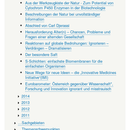
Aus der Werkzeugkiste der Natur - Zum Potential von
Cytochrom P450 Enzymen in der Biotechnologie
Beschreibungen der Natur bei unvollständiger
Information
Abschied von Carl Djerassi
Herausforderung Alter(n) – Chancen, Probleme und
Fragen einer alternden Gesellschaft
Reaktionen auf globale Bedrohungen: Ignorieren –
Verdrängen – Dramatisieren
Der besondere Saft
S-Schichten: einfachste Biomembranen für die
einfachsten Organismen
Neue Wege für neue Ideen – die „Innovative Medicines
Initiative“(IMI)
Eurobarometer: Österreich gegenüber Wissenschaft*,
Forschung und Innovation ignorant und misstrauisch
2014
2013
2012
2011
…Sachgebieten
…Themenschwerpunkten