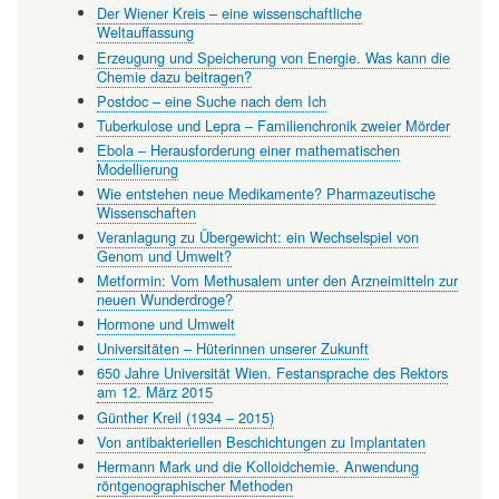
Der Wiener Kreis – eine wissenschaftliche
Weltauffassung
Erzeugung und Speicherung von Energie. Was kann die
Chemie dazu beitragen?
Postdoc – eine Suche nach dem Ich
Tuberkulose und Lepra – Familienchronik zweier Mörder
Ebola – Herausforderung einer mathematischen
Modellierung
Wie entstehen neue Medikamente? Pharmazeutische
Wissenschaften
Veranlagung zu Übergewicht: ein Wechselspiel von
Genom und Umwelt?
Metformin: Vom Methusalem unter den Arzneimitteln zur
neuen Wunderdroge?
Hormone und Umwelt
Universitäten – Hüterinnen unserer Zukunft
650 Jahre Universität Wien. Festansprache des Rektors
am 12. März 2015
Günther Kreil (1934 – 2015)
Von antibakteriellen Beschichtungen zu Implantaten
Hermann Mark und die Kolloidchemie. Anwendung
röntgenographischer Methoden