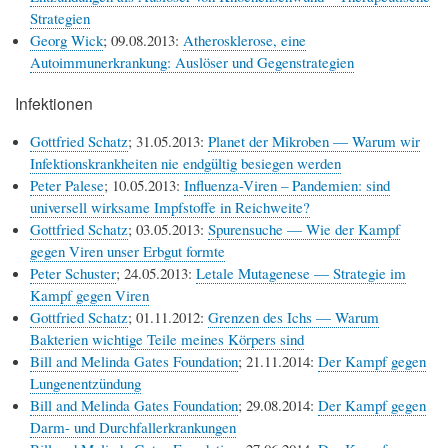
Strategien
Georg Wick
; 09.08.2013:
Atherosklerose, eine
Autoimmunerkrankung: Auslöser und Gegenstrategien
Infektionen
Gottfried Schatz
; 31.05.2013:
Planet der Mikroben — Warum wir
Infektionskrankheiten nie endgültig besiegen werden
Peter Palese
; 10.05.2013:
Influenza-Viren – Pandemien: sind
universell wirksame Impfstoffe in Reichweite?
Gottfried Schatz
; 03.05.2013:
Spurensuche — Wie der Kampf
gegen Viren unser Erbgut formte
Peter Schuster
; 24.05.2013:
Letale Mutagenese — Strategie im
Kampf gegen Viren
Gottfried Schatz
; 01.11.2012:
Grenzen des Ichs — Warum
Bakterien wichtige Teile meines Körpers sind
Bill and Melinda Gates Foundation
; 21.11.2014:
Der Kampf gegen
Lungenentzündung
Bill and Melinda Gates Foundation
; 29.08.2014:
Der Kampf gegen
Darm- und Durchfallerkrankungen