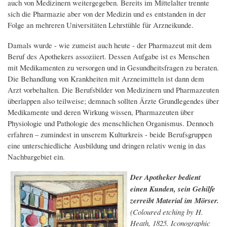
auch von Medizinern weitergegeben. Bereits im Mittelalter trennte
sich die Pharmazie aber von der Medizin und es entstanden in der
Folge an mehreren Universitäten Lehrstühle für Arzneikunde.
Damals wurde - wie zumeist auch heute - der Pharmazeut mit dem
Beruf des Apothekers assoziiert. Dessen Aufgabe ist es Menschen
mit Medikamenten zu versorgen und in Gesundheitsfragen zu beraten.
Die Behandlung von Krankheiten mit Arzneimitteln ist dann dem
Arzt vorbehalten. Die Berufsbilder von Medizinern und Pharmazeuten
überlappen also teilweise; demnach sollten Ärzte Grundlegendes über
Medikamente und deren Wirkung wissen, Pharmazeuten über
Physiologie und Pathologie des menschlichen Organismus. Dennoch
erfahren – zumindest in unserem Kulturkreis - beide Berufsgruppen
eine unterschiedliche Ausbildung und dringen relativ wenig in das
Nachbargebiet ein.
Der Apotheker bedient
einen Kunden, sein Gehilfe
zerreibt Material im Mörser.
(Coloured etching by H.
Heath, 1825. Iconographic