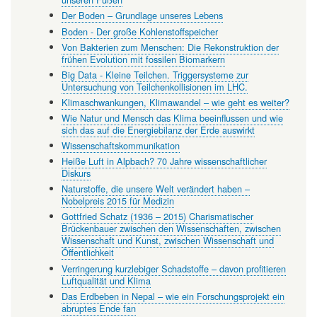
Der Boden – Grundlage unseres Lebens
Boden - Der große Kohlenstoffspeicher
Von Bakterien zum Menschen: Die Rekonstruktion der
frühen Evolution mit fossilen Biomarkern
Big Data - Kleine Teilchen. Triggersysteme zur
Untersuchung von Teilchenkollisionen im LHC.
Klimaschwankungen, Klimawandel – wie geht es weiter?
Wie Natur und Mensch das Klima beeinflussen und wie
sich das auf die Energiebilanz der Erde auswirkt
Wissenschaftskommunikation
Heiße Luft in Alpbach? 70 Jahre wissenschaftlicher
Diskurs
Naturstoffe, die unsere Welt verändert haben –
Nobelpreis 2015 für Medizin
Gottfried Schatz (1936 – 2015) Charismatischer
Brückenbauer zwischen den Wissenschaften, zwischen
Wissenschaft und Kunst, zwischen Wissenschaft und
Öffentlichkeit
Verringerung kurzlebiger Schadstoffe – davon profitieren
Luftqualität und Klima
Das Erdbeben in Nepal – wie ein Forschungsprojekt ein
abruptes Ende fan