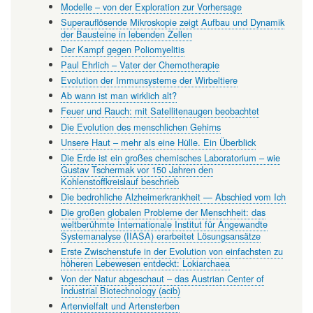
Modelle – von der Exploration zur Vorhersage
Superauflösende Mikroskopie zeigt Aufbau und Dynamik
der Bausteine in lebenden Zellen
Der Kampf gegen Poliomyelitis
Paul Ehrlich – Vater der Chemotherapie
Evolution der Immunsysteme der Wirbeltiere
Ab wann ist man wirklich alt?
Feuer und Rauch: mit Satellitenaugen beobachtet
Die Evolution des menschlichen Gehirns
Unsere Haut – mehr als eine Hülle. Ein Überblick
Die Erde ist ein großes chemisches Laboratorium – wie
Gustav Tschermak vor 150 Jahren den
Kohlenstoffkreislauf beschrieb
Die bedrohliche Alzheimerkrankheit — Abschied vom Ich
Die großen globalen Probleme der Menschheit: das
weltberühmte Internationale Institut für Angewandte
Systemanalyse (IIASA) erarbeitet Lösungsansätze
Erste Zwischenstufe in der Evolution von einfachsten zu
höheren Lebewesen entdeckt: Lokiarchaea
Von der Natur abgeschaut – das Austrian Center of
Industrial Biotechnology (acib)
Artenvielfalt und Artensterben