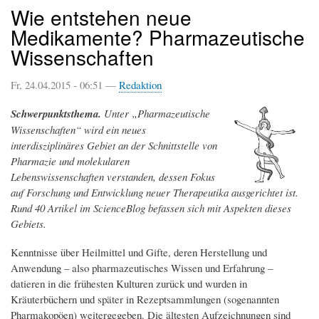
Wie entstehen neue
Medikamente? Pharmazeutische
Wissenschaften
Fr, 24.04.2015 - 06:51 —
Redaktion
Schwerpunktsthema.
Unter „Pharmazeutische
Wissenschaften“ wird ein neues
interdisziplinäres Gebiet an der Schnittstelle von
Pharmazie und molekularen
Lebenswissenschaften verstanden, dessen Fokus
auf Forschung und Entwicklung neuer Therapeutika ausgerichtet ist.
Rund 40 Artikel im ScienceBlog befassen sich mit Aspekten dieses
Gebiets.
Kenntnisse über Heilmittel und Gifte, deren Herstellung und
Anwendung – also pharmazeutisches Wissen und Erfahrung –
datieren in die frühesten Kulturen zurück und wurden in
Kräuterbüchern und später in Rezeptsammlungen (sogenannten
Pharmakopöen) weitergegeben. Die ältesten Aufzeichnungen sind