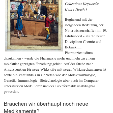
Collections Keywords:
Henry Heath.)
Beginnend mit der
steigenden Bedeutung der
Naturwissenschaften im 19.
Jahrhundert - als die neuen
Disziplinen Chemie und
Botanik im
Pharmaziestudium
dazukamen - wurde die Pharmazie mehr und mehr zu einem
molekular geprägten Forschungsgebiet. Auf der Suche nach
Ansatzpunkten für neue Wirkstoffe mit neuen Wirkmechanismen ist
heute ein Verständnis in Gebieten wie der Molekularbiologie,
Genetik, Immunologie, Biotechnologie aber auch im Computer-
unterstützten Modellieren und der Bioinformatik unabdingbar
geworden.
Brauchen wir überhaupt noch neue
Medikamente?