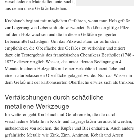
verschiedenen Materialien untersucht,
aus denen diese Gefäße bestehen.
Knoblauch beginnt mit möglichen Gefahren, wenn man Holzgefäße
zur Lagerung von Lebensmitteln verwendet. So können giftige Pilze
auf dem Holz wachsen und die in diesen Gefäßen gelagerten
Lebensmittel schädigen. Um das Pilzwachstum zu verhindern
empfiehlt er, die Oberfläche des Gefäßes zu verkohlen und zitiert
dazu ein Testergebnis des französischen Chemikers Berthollet (1748 -
1822): dieser verglich Wasser, das unter identen Bedingungen 4
Monate in einem Holzgefäß mit einer verkohlten Innenfläche und
einer naturbelassenen Oberfläche gelagert wurde. Nur das Wasser in
dem Gefäß mit der karbonisierten Oberfläche erwies sich als trinkbar.
Verfälschungen durch schädliche
metallene Werkzeuge
Im weiteren geht Knoblauch auf Gefahren ein, die die durch
verschiedene Metalle in Koch- und Lagergefäßen verursacht werden,
insbesondere von solchen, die Kupfer und Blei enthalten. Auch andere
gefährliche Metalle wie Zink, Zinn, Antimon, Kobalt und Arsen