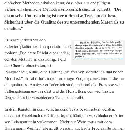
einfachen Methoden erhalten kann, dass aber zur endgültigen
"Die
Sicherheit chemische Methoden erforderlich sind. Er schreibt:
chemische Untersuchung ist der ultimative Test, um die beste
Sicherheit über die Qualität des zu untersuchenden Materials zu
erhalten."
Er warnt jedoch vor den
Schwierigkeiten der Interpretation und
fordert: „Die erste Pflicht eines jeden,
der den Mut hat, in das heilige Feld
der Chemie einzutreten, ist
Pünktlichkeit, Ruhe, eine Haltung, die frei von Vorurteilen und hoher
Moral ist.“ Er fährt fort, indem er einige Vorgänge beschreibt, die für
die qualitative Analyse erforderlich sind, und einfache Prozesse wie
Fällungslösung usw. erklärt und die Herstellung der wichtigsten
Reagenzien für verschiedene Tests beschreibt.
In dem Kapitel, in dem verschiedene Tests beschrieben werden,
diskutiert Knoblauch die Giftstoffe, die häufig in verschiedenen Arten
von Lebensmitteln vorkommen. Nicht nur Wein muss mit dem
Hahnemann-Weintest überprüft werden, auch rote Fruchtsäfte können