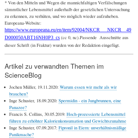
* Von den Mitteln und Wegen die mannichfaltigen Verfälschungen
sämmtlicher Lebensmittel außerhalb der gesetzlichen Untersuchung
zu erkennen, zu verhüten, und wo möglich wieder aufzuheben.
Europeana-Website:
https://www.europeana.eu/en/item/92004/NKCR___NKCR__49
(cc 0, nc).Passende Ausschnitte aus
D000050ABT16NH0P3_cs
dieser Schrift (in Fraktur) wurden von der Redaktion eingefügt.
Artikel zu verwandten Themen im
ScienceBlog
Jochen Müller, 19.11.2020:
Warum essen wir mehr als wir
brauchen?
Inge Schuster, 18.09.2020:
Spermidin - ein Jungbrunnen, eine
Panazee?
Francis S. Collins, 30.05.2019:
Hoch-prozessierte Lebensmittel
führen zu erhöhter Kalorienkonsumation und Gewichtszunahme
Inge Schuster, 07.09.2017:
Fipronil in Eiern: unverhältnismäßige
Panikmache?