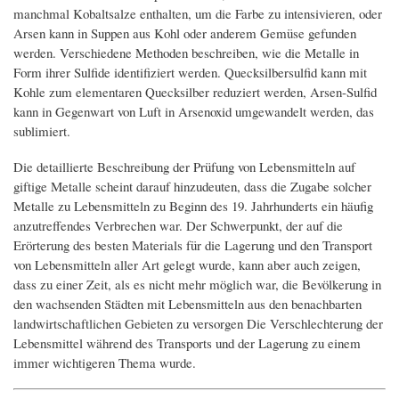
manchmal Kobaltsalze enthalten, um die Farbe zu intensivieren, oder
Arsen kann in Suppen aus Kohl oder anderem Gemüse gefunden
werden. Verschiedene Methoden beschreiben, wie die Metalle in
Form ihrer Sulfide identifiziert werden. Quecksilbersulfid kann mit
Kohle zum elementaren Quecksilber reduziert werden, Arsen-Sulfid
kann in Gegenwart von Luft in Arsenoxid umgewandelt werden, das
sublimiert.
Die detaillierte Beschreibung der Prüfung von Lebensmitteln auf
giftige Metalle scheint darauf hinzudeuten, dass die Zugabe solcher
Metalle zu Lebensmitteln zu Beginn des 19. Jahrhunderts ein häufig
anzutreffendes Verbrechen war. Der Schwerpunkt, der auf die
Erörterung des besten Materials für die Lagerung und den Transport
von Lebensmitteln aller Art gelegt wurde, kann aber auch zeigen,
dass zu einer Zeit, als es nicht mehr möglich war, die Bevölkerung in
den wachsenden Städten mit Lebensmitteln aus den benachbarten
landwirtschaftlichen Gebieten zu versorgen Die Verschlechterung der
Lebensmittel während des Transports und der Lagerung zu einem
immer wichtigeren Thema wurde.