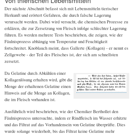
Von thierischen Lebensmitteln
Der nächste Abschnitt befasst sich mit Lebensmitteln tierischer
Herkunft und erörtert Gefahren, die durch falsche Lagerung
verursacht werden. Dabei wird versucht, die chemischen Prozesse zu
erklären, die zur Zersetzung von Fleisch infolge schlechter Lagerung
führen. Es werden mehrere Tests beschrieben, die zeigen, wie der
Fäulnisprozess abhängig von Temperatur und Feuchtigkeit
fortschreitet. Knoblauch meint, dass Gallerte (Kollagen) - er nennt es
Zellgewebe - der Teil des Fleisches ist, der sich am schnellsten
zersetzt.
Da Gelatine durch Abkühlen einer
Kollagenlösung erhalten wird, gibt die
Menge der erhaltenen Gelatine einen
Hinweis auf die Menge an Kollagen,
die im Fleisch vorhanden ist.
Ausführlich wird beschrieben, wie der Chemiker Berthollet den
Fäulnisprozess untersuchte, indem er Rindfleisch im Wasser erhitzte
und das Filtrat auf das Vorhandensein von Gelatine überprüfte. Dies
wurde solange wiederholt, bis das Filtrat keine Gelatine mehr