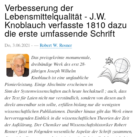
Verbesserung der
Lebensmittelqualität - J.W.
Knoblauch verfasste 1810 dazu
die erste umfassende Schrift
Do, 3.06.2021 - —
Robert W. Rosner
Das preisgekrönte monumentale,
dreibändige Werk des erst 28-
jährigen Joseph Wilhelm
Knoblauch ist eine unglaubliche
Pionierleistung. Einige Abschnitte erscheinen im
Sinn der Systemwissenschaften auch heute hochaktuell ; auch, dass
der Text für Laien nicht nur verständlich, sondern von diesen auch
direkt anwendbar sein sollte, erfüllen bislang nur die wenigsten
wissenschaftlichen Publikationen. Darüber hinaus gibt das Werk einen
hervorragenden Einblick in die wissenschaftlichen Theorien der Zeit
der Aufklärung. Der Chemiker und Wissenschaftshistoriker Robert
Rosner fasst im Folgenden wesentliche Aspekte der Schrift zusammen,