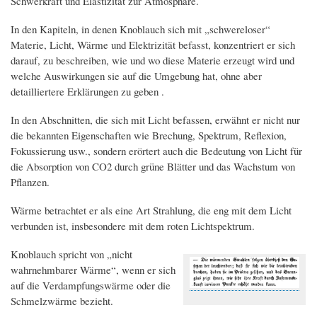
Schwerkraft und Elastizität zur Atmosphäre.
In den Kapiteln, in denen Knoblauch sich mit „schwereloser“
Materie, Licht, Wärme und Elektrizität befasst, konzentriert er sich
darauf, zu beschreiben, wie und wo diese Materie erzeugt wird und
welche Auswirkungen sie auf die Umgebung hat, ohne aber
detailliertere Erklärungen zu geben .
In den Abschnitten, die sich mit Licht befassen, erwähnt er nicht nur
die bekannten Eigenschaften wie Brechung, Spektrum, Reflexion,
Fokussierung usw., sondern erörtert auch die Bedeutung von Licht für
die Absorption von CO2 durch grüne Blätter und das Wachstum von
Pflanzen.
Wärme betrachtet er als eine Art Strahlung, die eng mit dem Licht
verbunden ist, insbesondere mit dem roten Lichtspektrum.
Knoblauch spricht von „nicht
wahrnehmbarer Wärme“, wenn er sich
auf die Verdampfungswärme oder die
Schmelzwärme bezieht.