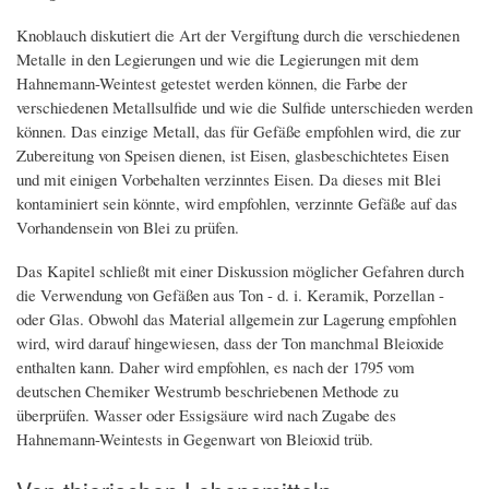
Knoblauch diskutiert die Art der Vergiftung durch die verschiedenen
Metalle in den Legierungen und wie die Legierungen mit dem
Hahnemann-Weintest getestet werden können, die Farbe der
verschiedenen Metallsulfide und wie die Sulfide unterschieden werden
können. Das einzige Metall, das für Gefäße empfohlen wird, die zur
Zubereitung von Speisen dienen, ist Eisen, glasbeschichtetes Eisen
und mit einigen Vorbehalten verzinntes Eisen. Da dieses mit Blei
kontaminiert sein könnte, wird empfohlen, verzinnte Gefäße auf das
Vorhandensein von Blei zu prüfen.
Das Kapitel schließt mit einer Diskussion möglicher Gefahren durch
die Verwendung von Gefäßen aus Ton - d. i. Keramik, Porzellan -
oder Glas. Obwohl das Material allgemein zur Lagerung empfohlen
wird, wird darauf hingewiesen, dass der Ton manchmal Bleioxide
enthalten kann. Daher wird empfohlen, es nach der 1795 vom
deutschen Chemiker Westrumb beschriebenen Methode zu
überprüfen. Wasser oder Essigsäure wird nach Zugabe des
Hahnemann-Weintests in Gegenwart von Bleioxid trüb.