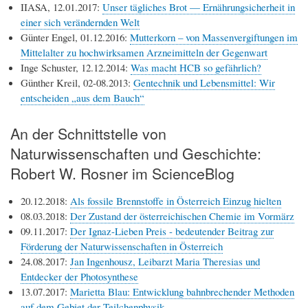
IIASA, 12.01.2017:
Unser tägliches Brot — Ernährungsicherheit in
einer sich verändernden Welt
Günter Engel, 01.12.2016:
Mutterkorn – von Massenvergiftungen im
Mittelalter zu hochwirksamen Arzneimitteln der Gegenwart
Inge Schuster, 12.12.2014:
Was macht HCB so gefährlich?
Günther Kreil, 02-08.2013:
Gentechnik und Lebensmittel: Wir
entscheiden „aus dem Bauch“
An der Schnittstelle von
Naturwissenschaften und Geschichte:
Robert W. Rosner im ScienceBlog
20.12.2018:
Als fossile Brennstoffe in Österreich Einzug hielten
08.03.2018:
Der Zustand der österreichischen Chemie im Vormärz
09.11.2017:
Der Ignaz-Lieben Preis - bedeutender Beitrag zur
Förderung der Naturwissenschaften in Österreich
24.08.2017:
Jan Ingenhousz, Leibarzt Maria Theresias und
Entdecker der Photosynthese
13.07.2017:
Marietta Blau: Entwicklung bahnbrechender Methoden
auf dem Gebiet der Teilchenphysik