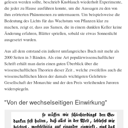
gelesen werden sollte, beschrieb Knoblauch wiederholt Experimente,
die jeder zu Hause ausführen konnte, um die Aussagen zu den von
ihm erörterten Phänomenen zu untermauern. Um beispielsweise die
Bedeutung des Lichts für das Wachstum von Pflanzen klar zu
machen, zeigt er, dass aus Samen, die in einem dunklen Keller keine
Änderung erfahren, Blätter sprießen, sobald sie etwas Sonnenlicht
ausgesetzt wurden.
Aus all dem entstand ein äußerst umfangreiches Buch mit mehr als
2000 Seiten in 3 Bänden. Als eine Art populärwissenschaftlicher
Schrift erhält man darin einen guten Überblick über die
wissenschaftlichen Theorien dieser Zeit , welche zweifellos auch die
wissenschaftlichen Ideen der damals wichtigsten Gelehrten-
Gesellschaft der Monarchie und der den Preis verleihenden Juroren
widerspiegeln.
"Von der wechselseitigen Einwirkung"