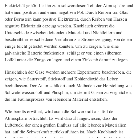
Elektrizität gehört für ihn zum schwerelosen Teil der Atmosphäre und
hat einen positiven und einen negativen Pol. Durch Reiben von Glas
oder Bernstein kann positive Elektrizität, durch Reiben von Harzen
negative Elektrizität erzeugt werden. Knoblauch erörtert die
Unterschiede zwischen leitendem Material und Nichtleitern und
beschreibt er verschiedene Verfahren zur Stromerzeugung, von denen
einige leicht getestet werden könnten. Um zu zeigen, wie eine
galvanische Batterie funktioniert, schlägt er vor, einen silbernen
Löffel unter die Zunge zu legen und einen Zinkstab darauf zu legen.
Hinsichtlich der Gase werden mehrere Experimente beschrieben, die
zeigen, wie Sauerstoff, Stickstoff und Kohlendioxid das Leben
beeinflussen. Der Autor schildert auch Methoden zur Herstellung von
Schwefelwasserstoff und Phosphin, um sie mit Gasen zu vergleichen,
die im Fäulnisprozess von lebendem Material entstehen.
Wie bereits erwähnt, wird auch die Schwerkraft als Teil der
Atmosphäre betrachtet. Es wird darauf hingewiesen, dass der
Luftdruck, der einen großen Einfluss auf alle lebenden Materialien
hat, auf die Schwerkraft zurückzuführen ist. Nach Knoblauch ist