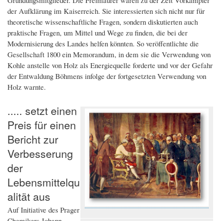
Gründungsmitglieder. Die Freimaurer waren zu der Zeit Vorkämpfer
der Aufklärung im Kaiserreich. Sie interessierten sich nicht nur für
theoretische wissenschaftliche Fragen, sondern diskutierten auch
praktische Fragen, um Mittel und Wege zu finden, die bei der
Modernisierung des Landes helfen könnten. So veröffentlichte die
Gesellschaft 1800 ein Memorandum, in dem sie die Verwendung von
Kohle anstelle von Holz als Energiequelle forderte und vor der Gefahr
der Entwaldung Böhmens infolge der fortgesetzten Verwendung von
Holz warnte.
..... setzt einen
Preis für einen
Bericht zur
Verbesserung
der
Lebensmittelqu
alität aus
Auf Initiative des Prager
Chemikers Johann