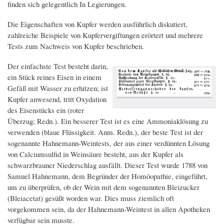
finden sich gelegentlich In Legierungen.
Die Eigenschaften von Kupfer werden ausführlich diskutiert,
zahlreiche Beispiele von Kupfervergiftungen erörtert und mehrere
Tests zum Nachweis von Kupfer beschrieben.
Der einfachste Test besteht darin,
ein Stück reines Eisen in einem
Gefäß mit Wasser zu erhitzen; ist
Kupfer anwesend, tritt Oxydation
des Eisenstücks ein (roter
Überzug; Redn.). Ein besserer Test ist es eine Ammoniaklösung zu
verwenden (blaue Flüssigkeit. Anm. Redn.), der beste Test ist der
sogenannte Hahnemann-Weintests, der aus einer verdünnten Lösung
von Calciumsulfid in Weinsäure besteht, aus der Kupfer als
schwarzbrauner Niederschlag ausfällt. Dieser Test wurde 1788 von
Samuel Hahnemann, dem Begründer der Homöopathie, eingeführt,
um zu überprüfen, ob der Wein mit dem sogenannten Bleizucker
(Bleiacetat) gesüßt worden war. Dies muss ziemlich oft
vorgekommen sein, da der Hahnemann-Weintest in allen Apotheken
verfügbar sein musste.