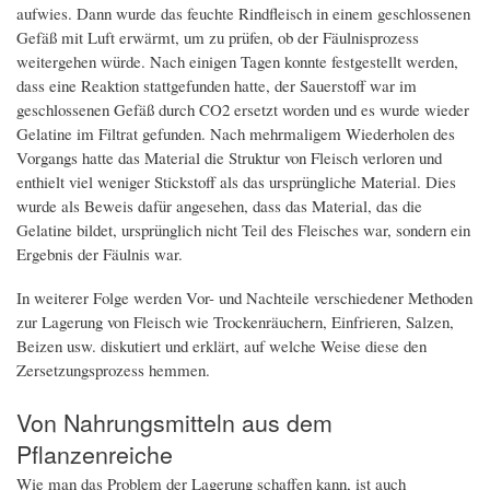
aufwies. Dann wurde das feuchte Rindfleisch in einem geschlossenen
Gefäß mit Luft erwärmt, um zu prüfen, ob der Fäulnisprozess
weitergehen würde. Nach einigen Tagen konnte festgestellt werden,
dass eine Reaktion stattgefunden hatte, der Sauerstoff war im
geschlossenen Gefäß durch CO2 ersetzt worden und es wurde wieder
Gelatine im Filtrat gefunden. Nach mehrmaligem Wiederholen des
Vorgangs hatte das Material die Struktur von Fleisch verloren und
enthielt viel weniger Stickstoff als das ursprüngliche Material. Dies
wurde als Beweis dafür angesehen, dass das Material, das die
Gelatine bildet, ursprünglich nicht Teil des Fleisches war, sondern ein
Ergebnis der Fäulnis war.
In weiterer Folge werden Vor- und Nachteile verschiedener Methoden
zur Lagerung von Fleisch wie Trockenräuchern, Einfrieren, Salzen,
Beizen usw. diskutiert und erklärt, auf welche Weise diese den
Zersetzungsprozess hemmen.
Von Nahrungsmitteln aus dem
Pflanzenreiche
Wie man das Problem der Lagerung schaffen kann, ist auch