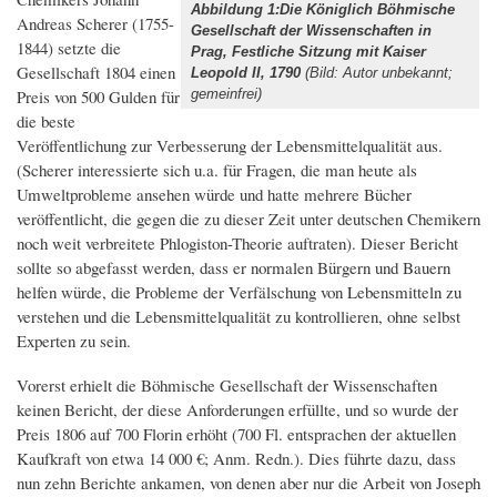
Abbildung 1:Die Königlich Böhmische
Andreas Scherer (1755-
Gesellschaft der Wissenschaften in
1844) setzte die
Prag, Festliche Sitzung mit Kaiser
Gesellschaft 1804 einen
Leopold II, 1790
(Bild: Autor unbekannt;
Preis von 500 Gulden für
gemeinfrei)
die beste
Veröffentlichung zur Verbesserung der Lebensmittelqualität aus.
(Scherer interessierte sich u.a. für Fragen, die man heute als
Umweltprobleme ansehen würde und hatte mehrere Bücher
veröffentlicht, die gegen die zu dieser Zeit unter deutschen Chemikern
noch weit verbreitete Phlogiston-Theorie auftraten). Dieser Bericht
sollte so abgefasst werden, dass er normalen Bürgern und Bauern
helfen würde, die Probleme der Verfälschung von Lebensmitteln zu
verstehen und die Lebensmittelqualität zu kontrollieren, ohne selbst
Experten zu sein.
Vorerst erhielt die Böhmische Gesellschaft der Wissenschaften
keinen Bericht, der diese Anforderungen erfüllte, und so wurde der
Preis 1806 auf 700 Florin erhöht (700 Fl. entsprachen der aktuellen
Kaufkraft von etwa 14 000 €; Anm. Redn.). Dies führte dazu, dass
nun zehn Berichte ankamen, von denen aber nur die Arbeit von Joseph