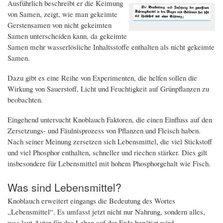
Ausführlich beschreibt er die Keimung
von Samen, zeigt, wie man gekeimte
Gerstensamen von nicht gekeimten
Samen unterscheiden kann, da gekeimte
Samen mehr wasserlösliche Inhaltsstoffe enthalten als nicht gekeimte
Samen.
Dazu gibt es eine Reihe von Experimenten, die helfen sollen die
Wirkung von Sauerstoff, Licht und Feuchtigkeit auf Grünpflanzen zu
beobachten.
Eingehend untersucht Knoblauch Faktoren, die einen Einfluss auf den
Zersetzungs- und Fäulnisprozess von Pflanzen und Fleisch haben.
Nach seiner Meinung zersetzen sich Lebensmittel, die viel Stickstoff
und viel Phosphor enthalten, schneller und riechen stärker. Dies gilt
insbesondere für Lebensmittel mit hohem Phosphorgehalt wie Fisch.
Was sind Lebensmittel?
Knoblauch erweitert eingangs die Bedeutung des Wortes
„Lebensmittel“. Es umfasst jetzt nicht nur Nahrung, sondern alles,
was laut Autor für das Leben auf der Erde benötigt wird.