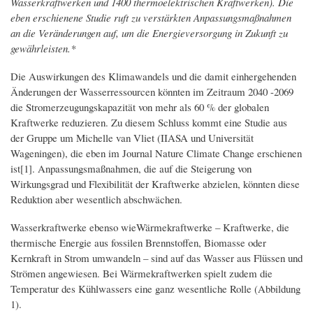
Wasserkraftwerken und 1400 thermoelektrischen Kraftwerken). Die
eben erschienene Studie ruft zu verstärkten Anpassungsmaßnahmen
an die Veränderungen auf, um die Energieversorgung in Zukunft zu
gewährleisten.*
Die Auswirkungen des Klimawandels und die damit einhergehenden
Änderungen der Wasserressourcen könnten im Zeitraum 2040 -2069
die Stromerzeugungskapazität von mehr als 60 % der globalen
Kraftwerke reduzieren. Zu diesem Schluss kommt eine Studie aus
der Gruppe um Michelle van Vliet (IIASA und Universität
Wageningen), die eben im Journal Nature Climate Change erschienen
ist[1]. Anpassungsmaßnahmen, die auf die Steigerung von
Wirkungsgrad und Flexibilität der Kraftwerke abzielen, könnten diese
Reduktion aber wesentlich abschwächen.
Wasserkraftwerke ebenso wieWärmekraftwerke – Kraftwerke, die
thermische Energie aus fossilen Brennstoffen, Biomasse oder
Kernkraft in Strom umwandeln – sind auf das Wasser aus Flüssen und
Strömen angewiesen. Bei Wärmekraftwerken spielt zudem die
Temperatur des Kühlwassers eine ganz wesentliche Rolle (Abbildung
1).