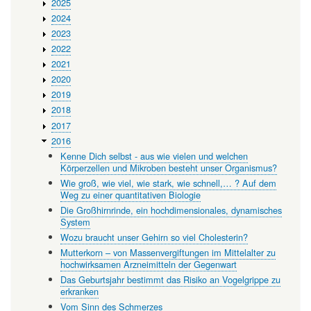
2025
2024
2023
2022
2021
2020
2019
2018
2017
2016
Kenne Dich selbst - aus wie vielen und welchen
Körperzellen und Mikroben besteht unser Organismus?
Wie groß, wie viel, wie stark, wie schnell,… ? Auf dem
Weg zu einer quantitativen Biologie
Die Großhirnrinde, ein hochdimensionales, dynamisches
System
Wozu braucht unser Gehirn so viel Cholesterin?
Mutterkorn – von Massenvergiftungen im Mittelalter zu
hochwirksamen Arzneimitteln der Gegenwart
Das Geburtsjahr bestimmt das Risiko an Vogelgrippe zu
erkranken
Vom Sinn des Schmerzes