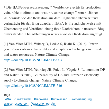
* Die IIASA-Presseaussendung “ Worldwide electricity production
vulnerable to climate and water resource change ” vom 4. Jänner
2016 wurde von der Redaktion aus dem Englischen übersetzt und
geringfügig für den Blog adaptiert. IIASA ist freundlicherweise mit
Übersetzung und Veröffentlichung ihrer Nachrichten in unserem Blog
einverstanden. Die Abbildungen wurden von der Redaktion zugefügt .
[1] Van Vliet MTH, Wiberg D, Leduc S, Riahi K, (2016). Power-
generation system vulnerability and adaptation to changes in climate
and water resources. Nature Climate Change.
https://doi.org/10.1038/NCLIMATE2903
[2] Van Vliet MTH, Yearsley JR, Fulco L, Vögele S, Lettenmaier DP
and Kabat P.( 2012). Vulnerability of US and European electricity
supply to climate change. Nature Climate Change,
https://doi.org/10.1038/NCLIMATE1546
Tags
IIASA
Klimawandel
Kraftwerke
Kühlwasser
Stromerzeugung
Wasserressourcen
Wassertemperatur