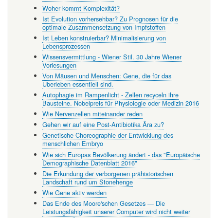
Woher kommt Komplexität?
Ist Evolution vorhersehbar? Zu Prognosen für die
optimale Zusammensetzung von Impfstoffen
Ist Leben konstruierbar? Minimalisierung von
Lebensprozessen
Wissensvermittlung - Wiener Stil. 30 Jahre Wiener
Vorlesungen
Von Mäusen und Menschen: Gene, die für das
Überleben essentiell sind.
Autophagie im Rampenlicht - Zellen recyceln ihre
Bausteine. Nobelpreis für Physiologie oder Medizin 2016
Wie Nervenzellen miteinander reden
Gehen wir auf eine Post-Antibiotika Ära zu?
Genetische Choreographie der Entwicklung des
menschlichen Embryo
Wie sich Europas Bevölkerung ändert - das "Europäische
Demographische Datenblatt 2016"
Die Erkundung der verborgenen prähistorischen
Landschaft rund um Stonehenge
Wie Gene aktiv werden
Das Ende des Moore'schen Gesetzes — Die
Leistungsfähigkeit unserer Computer wird nicht weiter