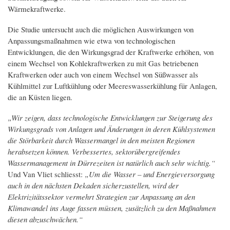
Wärmekraftwerke.
Die Studie untersucht auch die möglichen Auswirkungen von
Anpassungsmaßnahmen wie etwa von technologischen
Entwicklungen, die den Wirkungsgrad der Kraftwerke erhöhen, von
einem Wechsel von Kohlekraftwerken zu mit Gas betriebenen
Kraftwerken oder auch von einem Wechsel von Süßwasser als
Kühlmittel zur Luftkühlung oder Meereswasserkühlung für Anlagen,
die an Küsten liegen.
„Wir zeigen, dass technologische Entwicklungen zur Steigerung des
Wirkungsgrads von Anlagen und Änderungen in deren Kühlsystemen
die Störbarkeit durch Wassermangel in den meisten Regionen
herabsetzen können. Verbessertes, sektorübergreifendes
Wassermanagement in Dürrezeiten ist natürlich auch sehr wichtig.“
Und Van Vliet schliesst:
„Um die Wasser – und Energieversorgung
auch in den nächsten Dekaden sicherzustellen, wird der
Elektrizitätssektor vermehrt Strategien zur Anpassung an den
Klimawandel ins Auge fassen müssen, zusätzlich zu den Maßnahmen
diesen abzuschwächen.“