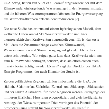
USA bezog, hatten van Vliet et al. darauf hingewiesen: der mit dem
Klimawandel einhergehende Wassermangel in den Sommermonaten
und die höheren Wassertemperaturen könnten die Energieversorgung
aus Wärmekraftwerken entscheidend reduzieren [2].
Die neue Studie basiert nun auf einem hydrologischen Modell, dem
weltweite Daten von 24 515 Wasserkraftwerken und 1427
thermoelektrischen Kraftwerken zugrundeliegen. „Es ist das erste
Mal, dass die Zusammenhänge zwischen Klimawandel,
Wasserressourcen und Stromerzeugung auf globaler Ebene hier
untersucht werden. Wir zeigen ganz klar, dass Kraftwerke nicht nur
zum Klimawandel beitragen, sondern, dass sie durch diesen auch
massiv beeinträchtigt werden können“ sagt der Direktor des IIASA
Energie Programms, der auch Koautor der Studie ist.
Zu den gefährdeten Regionen zählen insbesondere die USA, das
südliche Südamerika, Südafrika, Zentral- und Südeuropa, Südostasien
und der Süden Australiens: für diese Regionen werden Rückgänge der
mittleren jährlichen Flussraten prognostiziert und gleichzeitig starke
Anstiege der Wassertemperatur. Dies verringert das Potential der
Stromerzeugung sowohl für Wasserkraftwerke als auch für