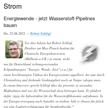
Strom
Energiewende - jetzt Wasserstoff-Pipelines
bauen
Do, 25.08.2022 —
Robert Schlögl
Vor drei Jahren hat Robert Schlögl,
Direktor am Max-Planck-Institut für
Chemische Energiekonversion
(Mülheim a.d.R.) in einem, nicht
nur für Deutschland richtungsweisenden
Eckpunktepapier "Energie. Wende. Jetzt" (s.u.) für
einen beschleunigten Umbau des Energiesystems appelliert, der nun durch
Ukrainekrieg und drohende Gasknappheit noch an Tempo zulegen muss.
In einem Interview spricht Schlögl über die prioritär zu setzenden
Maßnahmen und was die Wissenschaft dazu beitragen kann. Er plädiert
dafür, zügig die Infrastruktur für die Wasserstoffökonomie aufzubauen. In
der Energieversorgung nach Autarkie zu streben, hält er ebenso für falsch
wie eine Laufzeitverlängerung für Atomkraftwerke.*