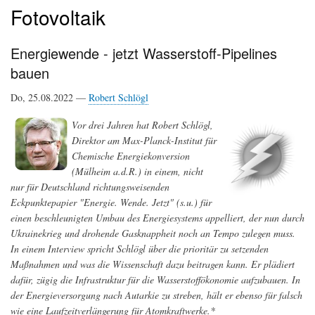
Fotovoltaik
Energiewende - jetzt Wasserstoff-Pipelines
bauen
Do, 25.08.2022 —
Robert Schlögl
Vor drei Jahren hat Robert Schlögl,
Direktor am Max-Planck-Institut für
Chemische Energiekonversion
(Mülheim a.d.R.) in einem, nicht
nur für Deutschland richtungsweisenden
Eckpunktepapier "Energie. Wende. Jetzt" (s.u.) für
einen beschleunigten Umbau des Energiesystems appelliert, der nun durch
Ukrainekrieg und drohende Gasknappheit noch an Tempo zulegen muss.
In einem Interview spricht Schlögl über die prioritär zu setzenden
Maßnahmen und was die Wissenschaft dazu beitragen kann. Er plädiert
dafür, zügig die Infrastruktur für die Wasserstoffökonomie aufzubauen. In
der Energieversorgung nach Autarkie zu streben, hält er ebenso für falsch
wie eine Laufzeitverlängerung für Atomkraftwerke.*