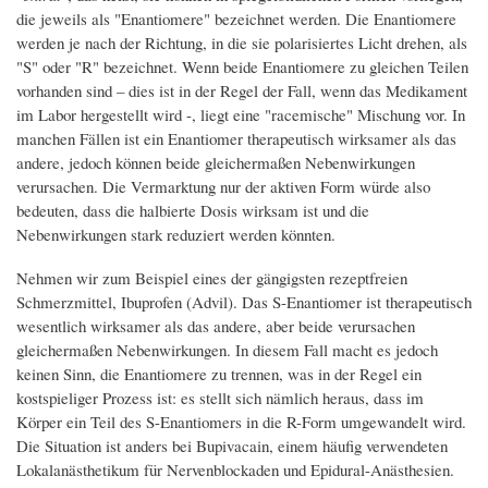
die jeweils als "Enantiomere" bezeichnet werden. Die Enantiomere
werden je nach der Richtung, in die sie polarisiertes Licht drehen, als
"S" oder "R" bezeichnet. Wenn beide Enantiomere zu gleichen Teilen
vorhanden sind – dies ist in der Regel der Fall, wenn das Medikament
im Labor hergestellt wird -, liegt eine "racemische" Mischung vor. In
manchen Fällen ist ein Enantiomer therapeutisch wirksamer als das
andere, jedoch können beide gleichermaßen Nebenwirkungen
verursachen. Die Vermarktung nur der aktiven Form würde also
bedeuten, dass die halbierte Dosis wirksam ist und die
Nebenwirkungen stark reduziert werden könnten.
Nehmen wir zum Beispiel eines der gängigsten rezeptfreien
Schmerzmittel, Ibuprofen (Advil). Das S-Enantiomer ist therapeutisch
wesentlich wirksamer als das andere, aber beide verursachen
gleichermaßen Nebenwirkungen. In diesem Fall macht es jedoch
keinen Sinn, die Enantiomere zu trennen, was in der Regel ein
kostspieliger Prozess ist: es stellt sich nämlich heraus, dass im
Körper ein Teil des S-Enantiomers in die R-Form umgewandelt wird.
Die Situation ist anders bei Bupivacain, einem häufig verwendeten
Lokalanästhetikum für Nervenblockaden und Epidural-Anästhesien.