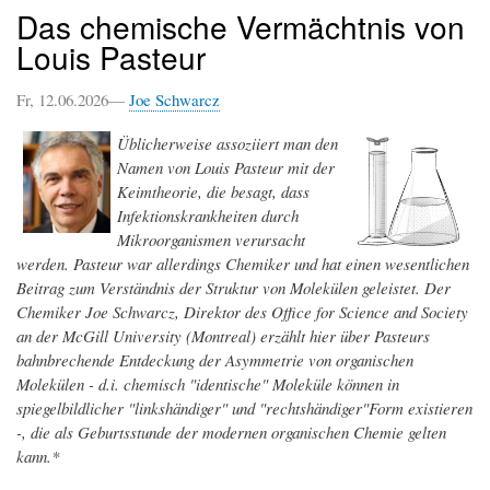
Das chemische Vermächtnis von
Louis Pasteur
Fr, 12.06.2026—
Joe Schwarcz
Üblicherweise assoziiert man den
Namen von Louis Pasteur mit der
Keimtheorie, die besagt, dass
Infektionskrankheiten durch
Mikroorganismen verursacht
werden. Pasteur war allerdings Chemiker und hat einen wesentlichen
Beitrag zum Verständnis der Struktur von Molekülen geleistet. Der
Chemiker Joe Schwarcz, Direktor des Office for Science and Society
an der McGill University (Montreal) erzählt hier über Pasteurs
bahnbrechende Entdeckung der Asymmetrie von organischen
Molekülen - d.i. chemisch "identische" Moleküle können in
spiegelbildlicher "linkshändiger" und "rechtshändiger"Form existieren
-, die als Geburtsstunde der modernen organischen Chemie gelten
kann.*