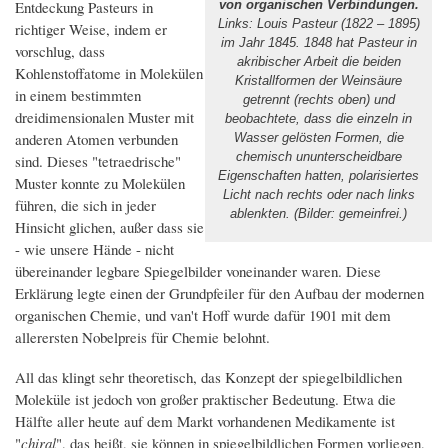
Entdeckung Pasteurs in
von organischen Verbindungen.
Links: Louis Pasteur (1822 – 1895)
richtiger Weise, indem er
im Jahr 1845. 1848 hat Pasteur in
vorschlug, dass
akribischer Arbeit die beiden
Kohlenstoffatome in Molekülen
Kristallformen der Weinsäure
in einem bestimmten
getrennt (rechts oben) und
dreidimensionalen Muster mit
beobachtete, dass die einzeln in
anderen Atomen verbunden
Wasser gelösten Formen, die
chemisch ununterscheidbare
sind. Dieses "tetraedrische"
Eigenschaften hatten, polarisiertes
Muster konnte zu Molekülen
Licht nach rechts oder nach links
führen, die sich in jeder
ablenkten. (Bilder: gemeinfrei.)
Hinsicht glichen, außer dass sie
- wie unsere Hände - nicht
übereinander legbare Spiegelbilder voneinander waren. Diese
Erklärung legte einen der Grundpfeiler für den Aufbau der modernen
organischen Chemie, und van't Hoff wurde dafür 1901 mit dem
allerersten Nobelpreis für Chemie belohnt.
All das klingt sehr theoretisch, das Konzept der spiegelbildlichen
Moleküle ist jedoch von großer praktischer Bedeutung. Etwa die
Hälfte aller heute auf dem Markt vorhandenen Medikamente ist
"
chiral
", das heißt, sie können in spiegelbildlichen Formen vorliegen,