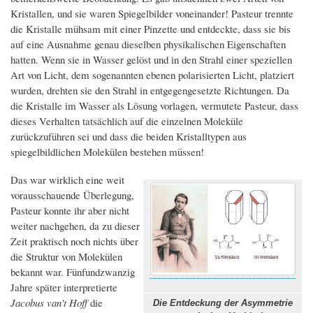
Kristallen, und sie waren Spiegelbilder voneinander! Pasteur trennte
die Kristalle mühsam mit einer Pinzette und entdeckte, dass sie bis
auf eine Ausnahme genau dieselben physikalischen Eigenschaften
hatten. Wenn sie in Wasser gelöst und in den Strahl einer speziellen
Art von Licht, dem sogenannten ebenen polarisierten Licht, platziert
wurden, drehten sie den Strahl in entgegengesetzte Richtungen. Da
die Kristalle im Wasser als Lösung vorlagen, vermutete Pasteur, dass
dieses Verhalten tatsächlich auf die einzelnen Moleküle
zurückzuführen sei und dass die beiden Kristalltypen aus
spiegelbildlichen Molekülen bestehen müssen!
Das war wirklich eine weit
vorausschauende Überlegung,
Pasteur konnte ihr aber nicht
weiter nachgehen, da zu dieser
Zeit praktisch noch nichts über
die Struktur von Molekülen
bekannt war. Fünfundzwanzig
Jahre später interpretierte
Jacobus van't Hoff
die
Die Entdeckung der Asymmetrie