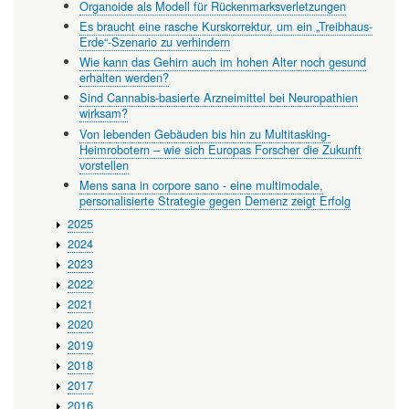
Organoide als Modell für Rückenmarksverletzungen
Es braucht eine rasche Kurskorrektur, um ein „Treibhaus-
Erde“-Szenario zu verhindern
Wie kann das Gehirn auch im hohen Alter noch gesund
erhalten werden?
Sind Cannabis-basierte Arzneimittel bei Neuropathien
wirksam?
Von lebenden Gebäuden bis hin zu Multitasking-
Heimrobotern – wie sich Europas Forscher die Zukunft
vorstellen
Mens sana in corpore sano - eine multimodale,
personalisierte Strategie gegen Demenz zeigt Erfolg
2025
2024
2023
2022
2021
2020
2019
2018
2017
2016