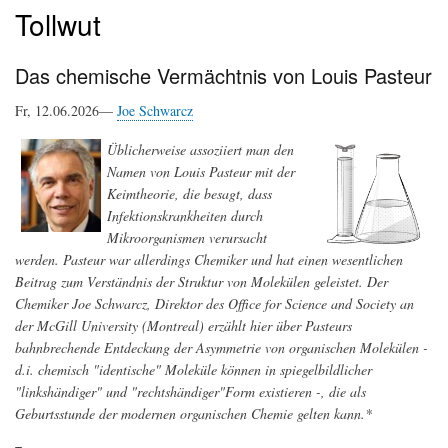
Tollwut
Das chemische Vermächtnis von Louis Pasteur
Fr, 12.06.2026—
Joe Schwarcz
Üblicherweise assoziiert man den
Namen von Louis Pasteur mit der
Keimtheorie, die besagt, dass
Infektionskrankheiten durch
Mikroorganismen verursacht
werden. Pasteur war allerdings Chemiker und hat einen wesentlichen
Beitrag zum Verständnis der Struktur von Molekülen geleistet. Der
Chemiker Joe Schwarcz, Direktor des Office for Science and Society an
der McGill University (Montreal) erzählt hier über Pasteurs
bahnbrechende Entdeckung der Asymmetrie von organischen Molekülen -
d.i. chemisch "identische" Moleküle können in spiegelbildlicher
"linkshändiger" und "rechtshändiger"Form existieren -, die als
Geburtsstunde der modernen organischen Chemie gelten kann.*