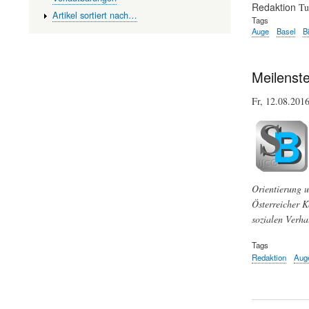
Redaktion
Tu
Artikel sortiert nach…
Tags
Auge
Basel
B
Meilenste
Fr, 12.08.201
Orientierung 
Österreicher K
sozialen Verha
Tags
Redaktion
Aug