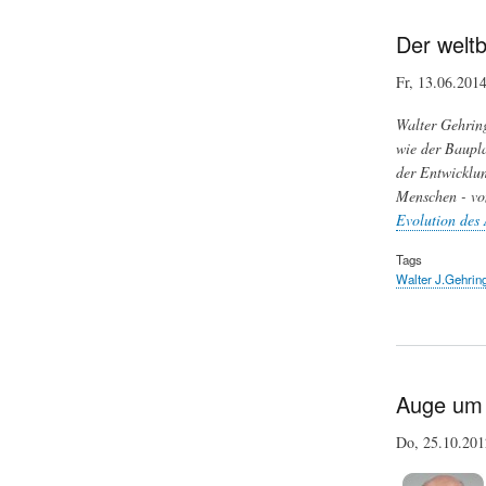
Der weltb
Fr, 13.06.201
Walter Gehring
wie der Baupla
der Entwicklun
Menschen - vom
Evolution des
Tags
Walter J.Gehrin
Auge um 
Do, 25.10.20