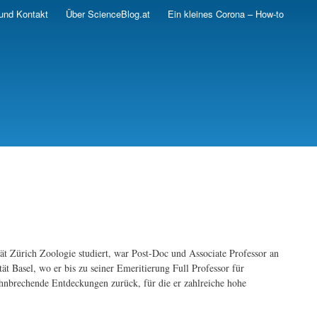
und Kontakt
Über ScienceBlog.at
Ein kleines Corona – How-to
tät Zürich Zoologie studiert, war Post-Doc und Associate Professor an
t Basel, wo er bis zu seiner Emeritierung Full Professor für
nbrechende Entdeckungen zurück, für die er zahlreiche hohe