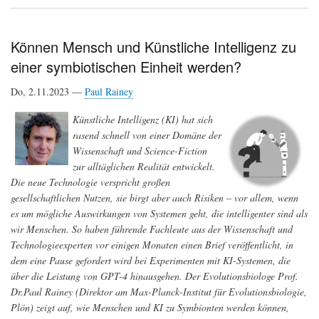
Roboter
lernen
die
Welt
Können Mensch und Künstliche Intelligenz zu
entdecken
einer symbiotischen Einheit werden?
Do, 2.11.2023 —
Paul Rainey
Künstliche Intelligenz (KI) hat sich
rasend schnell von einer Domäne der
Wissenschaft und Science-Fiction
zur alltäglichen Realität entwickelt.
Die neue Technologie verspricht großen
gesellschaftlichen Nutzen, sie birgt aber auch Risiken – vor allem, wenn
es um mögliche Auswirkungen von Systemen geht, die intelligenter sind als
wir Menschen. So haben führende Fachleute aus der Wissenschaft und
Technologieexperten vor einigen Monaten einen Brief veröffentlicht, in
dem eine Pause gefordert wird bei Experimenten mit KI-Systemen, die
über die Leistung von GPT-4 hinausgehen. Der Evolutionsbiologe Prof.
Dr.Paul Rainey (Direktor am Max-Planck-Institut für Evolutionsbiologie,
Plön) zeigt auf, wie Menschen und KI zu Symbionten werden können,