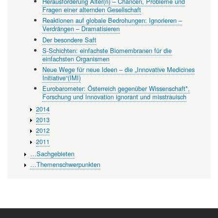
Herausforderung Alter(n) – Chancen, Probleme und
Fragen einer alternden Gesellschaft
Reaktionen auf globale Bedrohungen: Ignorieren –
Verdrängen – Dramatisieren
Der besondere Saft
S-Schichten: einfachste Biomembranen für die
einfachsten Organismen
Neue Wege für neue Ideen – die „Innovative Medicines
Initiative“(IMI)
Eurobarometer: Österreich gegenüber Wissenschaft*,
Forschung und Innovation ignorant und misstrauisch
2014
2013
2012
2011
…Sachgebieten
…Themenschwerpunkten