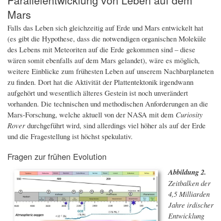
Mars
Falls das Leben sich gleichzeitig auf Erde und Mars entwickelt hat
(es gibt die Hypothese, dass die notwendigen organischen Moleküle
des Lebens mit Meteoriten auf die Erde gekommen sind – diese
wären somit ebenfalls auf dem Mars gelandet), wäre es möglich,
weitere Einblicke zum frühesten Leben auf unserem Nachbarplaneten
zu finden. Dort hat die Aktivität der Plattentektonik irgendwann
aufgehört und wesentlich älteres Gestein ist noch unverändert
vorhanden. Die technischen und methodischen Anforderungen an die
Mars-Forschung, welche aktuell von der NASA mit dem
Curiosity
Rover
durchgeführt wird, sind allerdings viel höher als auf der Erde
und die Fragestellung ist höchst spekulativ.
Fragen zur frühen Evolution
Abbildung 2.
Zeitbalken der
4,5 Milliarden
Jahre irdischer
Entwicklung