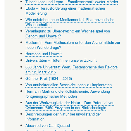
Tuberkulose und Lepra – Familienchronik zweier Mörder
Ebola – Herausforderung einer mathematischen
Modellierung
Wie entstehen neue Medikamente? Pharmazeutische
Wissenschaften
Veranlagung zu Übergewicht: ein Wechselspiel von
Genom und Umwelt?
Metformin: Vom Methusalem unter den Arzneimitteln zur
neuen Wunderdroge?
Hormone und Umwelt
Universitäten – Hüterinnen unserer Zukunft
650 Jahre Universität Wien. Festansprache des Rektors
am 12. März 2015
Günther Kreil (1934 – 2015)
Von antibakteriellen Beschichtungen zu Implantaten
Hermann Mark und die Kolloidchemie. Anwendung
röntgenographischer Methoden
Aus der Werkzeugkiste der Natur - Zum Potential von
Cytochrom P450 Enzymen in der Biotechnologie
Beschreibungen der Natur bei unvollständiger
Information
Abschied von Carl Djerassi