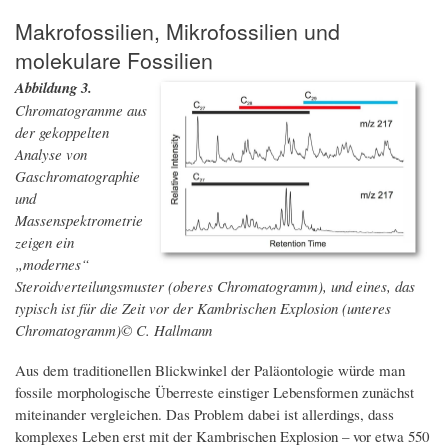
Makrofossilien, Mikrofossilien und
molekulare Fossilien
Abbildung 3.
Chromatogramme aus
der gekoppelten
Analyse von
Gaschromatographie
und
Massenspektrometrie
zeigen ein
„modernes“
Steroidverteilungsmuster (oberes Chromatogramm), und eines, das
typisch ist für die Zeit vor der Kambrischen Explosion (unteres
Chromatogramm)© C. Hallmann
Aus dem traditionellen Blickwinkel der Paläontologie würde man
fossile morphologische Überreste einstiger Lebensformen zunächst
miteinander vergleichen. Das Problem dabei ist allerdings, dass
komplexes Leben erst mit der Kambrischen Explosion – vor etwa 550