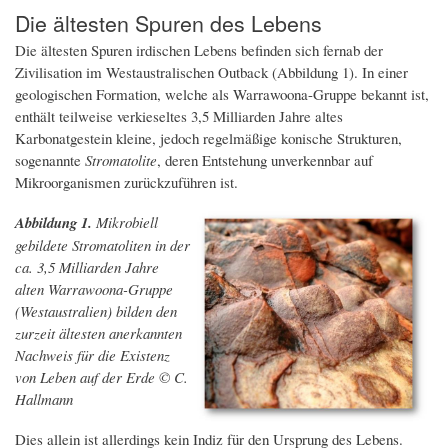
Die ältesten Spuren des Lebens
Die ältesten Spuren irdischen Lebens befinden sich fernab der
Zivilisation im Westaustralischen Outback (Abbildung 1). In einer
geologischen Formation, welche als Warrawoona-Gruppe bekannt ist,
enthält teilweise verkieseltes 3,5 Milliarden Jahre altes
Karbonatgestein kleine, jedoch regelmäßige konische Strukturen,
sogenannte
Stromatolite
, deren Entstehung unverkennbar auf
Mikroorganismen zurückzuführen ist.
Abbildung 1.
Mikrobiell
gebildete Stromatoliten in der
ca. 3,5 Milliarden Jahre
alten Warrawoona-Gruppe
(Westaustralien) bilden den
zurzeit ältesten anerkannten
Nachweis für die Existenz
von Leben auf der Erde © C.
Hallmann
Dies allein ist allerdings kein Indiz für den Ursprung des Lebens.