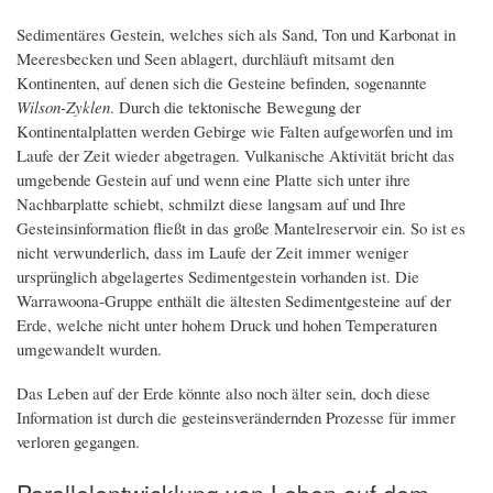
Sedimentäres Gestein, welches sich als Sand, Ton und Karbonat in
Meeresbecken und Seen ablagert, durchläuft mitsamt den
Kontinenten, auf denen sich die Gesteine befinden, sogenannte
Wilson-Zyklen
. Durch die tektonische Bewegung der
Kontinentalplatten werden Gebirge wie Falten aufgeworfen und im
Laufe der Zeit wieder abgetragen. Vulkanische Aktivität bricht das
umgebende Gestein auf und wenn eine Platte sich unter ihre
Nachbarplatte schiebt, schmilzt diese langsam auf und Ihre
Gesteinsinformation fließt in das große Mantelreservoir ein. So ist es
nicht verwunderlich, dass im Laufe der Zeit immer weniger
ursprünglich abgelagertes Sedimentgestein vorhanden ist. Die
Warrawoona-Gruppe enthält die ältesten Sedimentgesteine auf der
Erde, welche nicht unter hohem Druck und hohen Temperaturen
umgewandelt wurden.
Das Leben auf der Erde könnte also noch älter sein, doch diese
Information ist durch die gesteinsverändernden Prozesse für immer
verloren gegangen.
Parallelentwicklung von Leben auf dem