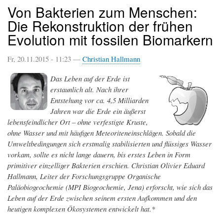
Von Bakterien zum Menschen:
Die Rekonstruktion der frühen
Evolution mit fossilen Biomarkern
Fr, 20.11.2015 - 11:23 —
Christian Hallmann
Das Leben auf der Erde ist
erstaunlich alt. Nach ihrer
Entstehung vor ca. 4,5 Milliarden
Jahren war die Erde ein äußerst
lebensfeindlicher Ort – ohne verfestigte Kruste,
ohne Wasser und mit häufigen Meteoriteneinschlägen. Sobald die
Umweltbedingungen sich erstmalig stabilisierten und flüssiges Wasser
vorkam, sollte es nicht lange dauern, bis erstes Leben in Form
primitiver einzelliger Bakterien erschien. Christian Olivier Eduard
Hallmann, Leiter der Forschungsgruppe Organische
Paläobiogeochemie (MPI Biogeochemie, Jena) erforscht, wie sich das
Leben auf der Erde zwischen seinem ersten Aufkommen und den
heutigen komplexen Ökosystemen entwickelt hat.*