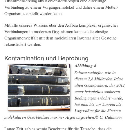
Zusammensetzung aus Kohlenstoffisotopen eine eindeutige
Verbindung zu einem Vorgängermolekül und daher einem Mutter-
Organismus erstellt werden kann.
Mithilfe unseres Wissens über den Aufbau komplexer organischer
Verbindungen in modernen Organismen kann so die einstige
Organismenvielfalt mit dem molekularen Inventar alter Gesteine
rekonstruiert werden.
Kontamination und Beprobung
Abbildung 4.
Schwarzschiefer, wie in
diesem 2,8 Milliarden Jahre
alten Gesteinskern, der 2012
unter beispiellos sauberen
Bedingungen erbohrt wurde,
hat man bis vor kurzem als
Lagerstätte für die ältesten
molekularen Überbleibsel mariner Algen angesehen.© C. Hallmann
Lange Zeit gab es wenig Beachtung für die Tatsache, dass die