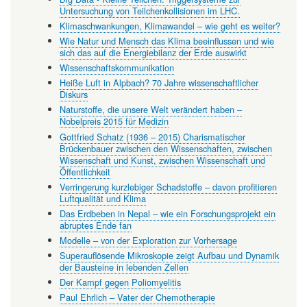
Untersuchung von Teilchenkollisionen im LHC.
Klimaschwankungen, Klimawandel – wie geht es weiter?
Wie Natur und Mensch das Klima beeinflussen und wie
sich das auf die Energiebilanz der Erde auswirkt
Wissenschaftskommunikation
Heiße Luft in Alpbach? 70 Jahre wissenschaftlicher
Diskurs
Naturstoffe, die unsere Welt verändert haben –
Nobelpreis 2015 für Medizin
Gottfried Schatz (1936 – 2015) Charismatischer
Brückenbauer zwischen den Wissenschaften, zwischen
Wissenschaft und Kunst, zwischen Wissenschaft und
Öffentlichkeit
Verringerung kurzlebiger Schadstoffe – davon profitieren
Luftqualität und Klima
Das Erdbeben in Nepal – wie ein Forschungsprojekt ein
abruptes Ende fan
Modelle – von der Exploration zur Vorhersage
Superauflösende Mikroskopie zeigt Aufbau und Dynamik
der Bausteine in lebenden Zellen
Der Kampf gegen Poliomyelitis
Paul Ehrlich – Vater der Chemotherapie