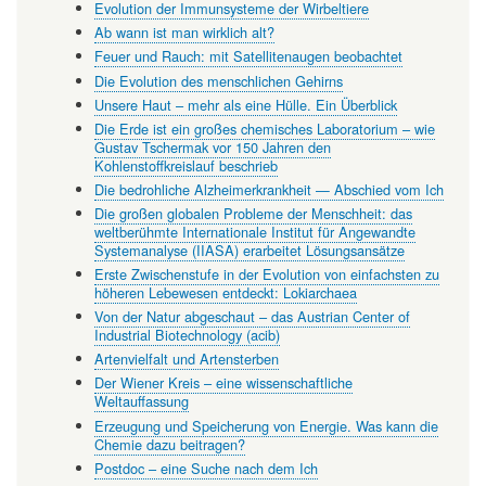
Evolution der Immunsysteme der Wirbeltiere
Ab wann ist man wirklich alt?
Feuer und Rauch: mit Satellitenaugen beobachtet
Die Evolution des menschlichen Gehirns
Unsere Haut – mehr als eine Hülle. Ein Überblick
Die Erde ist ein großes chemisches Laboratorium – wie
Gustav Tschermak vor 150 Jahren den
Kohlenstoffkreislauf beschrieb
Die bedrohliche Alzheimerkrankheit — Abschied vom Ich
Die großen globalen Probleme der Menschheit: das
weltberühmte Internationale Institut für Angewandte
Systemanalyse (IIASA) erarbeitet Lösungsansätze
Erste Zwischenstufe in der Evolution von einfachsten zu
höheren Lebewesen entdeckt: Lokiarchaea
Von der Natur abgeschaut – das Austrian Center of
Industrial Biotechnology (acib)
Artenvielfalt und Artensterben
Der Wiener Kreis – eine wissenschaftliche
Weltauffassung
Erzeugung und Speicherung von Energie. Was kann die
Chemie dazu beitragen?
Postdoc – eine Suche nach dem Ich