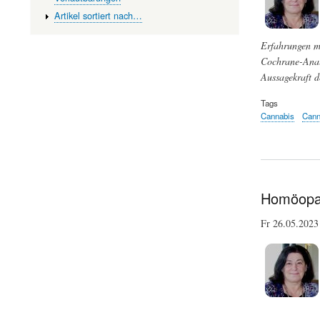
Artikel sortiert nach…
Erfahrungen mi
Cochrane-Analy
Aussagekraft d
Tags
Cannabis
Cann
Homöopat
Fr 26.05.20