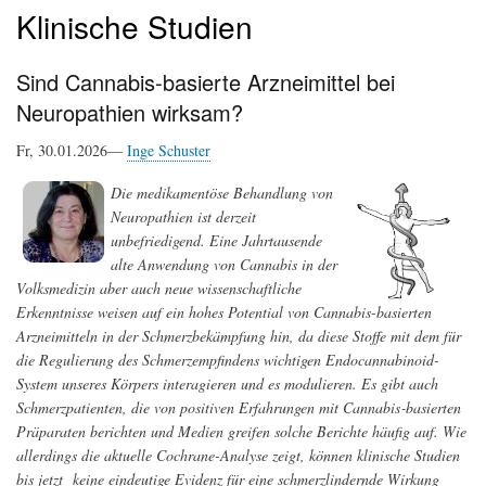
Klinische Studien
Sind Cannabis-basierte Arzneimittel bei
Neuropathien wirksam?
Fr, 30.01.2026—
Inge Schuster
Die medikamentöse Behandlung von
Neuropathien ist derzeit
unbefriedigend. Eine Jahrtausende
alte Anwendung von Cannabis in der
Volksmedizin aber auch neue wissenschaftliche
Erkenntnisse weisen auf ein hohes Potential von Cannabis-basierten
Arzneimitteln in der Schmerzbekämpfung hin, da diese Stoffe mit dem für
die Regulierung des Schmerzempfindens wichtigen Endocannabinoid-
System unseres Körpers interagieren und es modulieren. Es gibt auch
Schmerzpatienten, die von positiven Erfahrungen mit Cannabis‐basierten
Präparaten berichten und Medien greifen solche Berichte häufig auf.
Wie
allerdings die aktuelle Cochrane-Analyse zeigt, können klinische Studien
bis jetzt keine eindeutige Evidenz für eine schmerzlindernde Wirkung