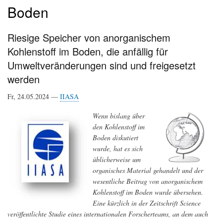
Boden
Riesige Speicher von anorganischem
Kohlenstoff im Boden, die anfällig für
Umweltveränderungen sind und freigesetzt
werden
Fr, 24.05.2024 —
IIASA
Wenn bislang über
den Kohlenstoff im
Boden diskutiert
wurde, hat es sich
üblicherweise um
organisches Material gehandelt und der
wesentliche Beitrag von anorganischem
Kohlenstoff im Boden wurde übersehen.
Eine kürzlich in der Zeitschrift Science
veröffentlichte Studie eines internationalen Forscherteams, an dem auch