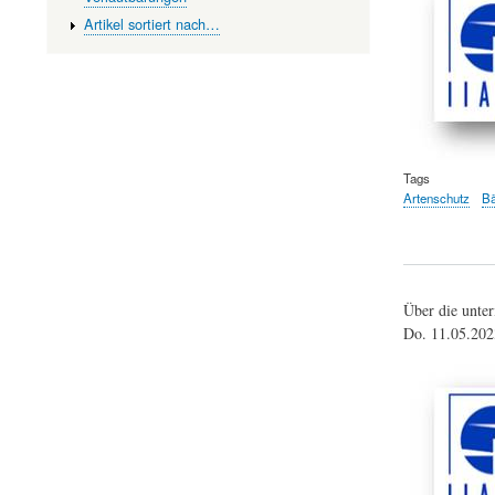
Artikel sortiert nach…
Tags
Artenschutz
B
Über die unte
Do. 11.05.20