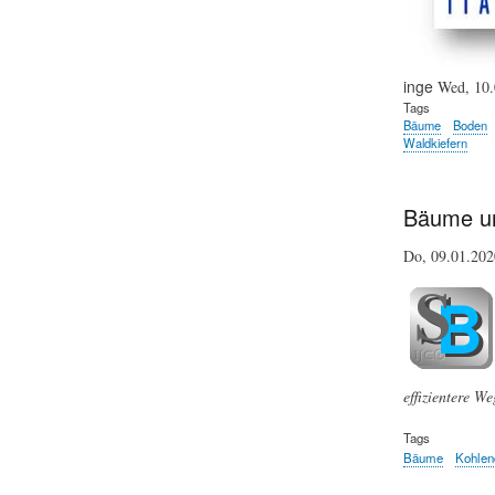
inge
Wed, 10.
Tags
Bäume
Boden
Waldkiefern
Bäume un
Do, 09.01.20
effizientere W
Tags
Bäume
Kohlen