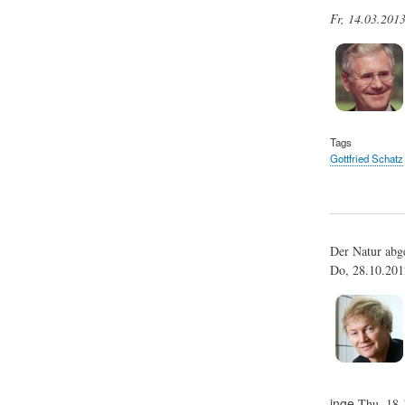
Fr, 14.03.201
Tags
Gottfried Schatz
Der Natur abge
Do, 28.10.20
inge
Thu, 18.