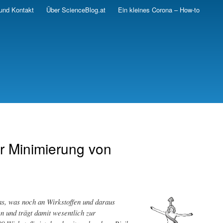
und Kontakt
Über ScienceBlog.at
Ein kleines Corona – How-to
r Minimierung von
s, was noch an Wirkstoffen und daraus
n und trägt damit wesentlich zur