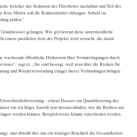
keln, welches das Sediment des Flussbettes nachahmt und Teil des
he feste Matrix soll die Kontrastmittel abfangen. Sobald sie
dung prüfen.“
 Grundwasser gelangen. Wie gravierend diese unvermeidliche
n einem parallelen Arm des Projekts wird versucht, die damit
ne wachsende öffentliche Diskussion über Verunreinigungen durch
 muss“, sagt er. „Sie sind besorgt, weil man über die Risiken für
innung und Wiederverwendung einiger dieser Verbindungen bringen
r Umweltrisikobewertung – einem Dossier zur Quantifizierung des
äuser ein wichtiger Anstoß sein herauszufinden, wie die Risiken von
ringert werden können. Beispielsweise könnte entschieden werden,
tung), und obwohl dies nur ein winziger Bruchteil der Gesamtkosten