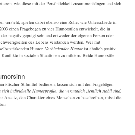
rtieren, wie diese mit der Persönlichkeit zusammenhängen und sich
r versteht, spielen dabei ebenso eine Rolle, wie Unterschiede in
003 einen Fragebogen zu vier Humorstilen entwickelt, die in
er negativ geprägt sein und entweder der eigenen Person oder
Schwierigkeiten des Lebens verstanden werden. Wer mit
 selbststärkenden Humor.
Verbindender Humor
ist ähnlich positiv
 Konflikte in sozialen Situationen zu mildern. Beide Humorstile
Humorsinn
ristischer Stilmittel bedienen, lassen sich mit den Fragebögen
ich individuelle Humorprofile, die vermutlich ziemlich stabil sind,
ter Ansatz, den Charakter eines Menschen zu beschreiben, misst die
den: