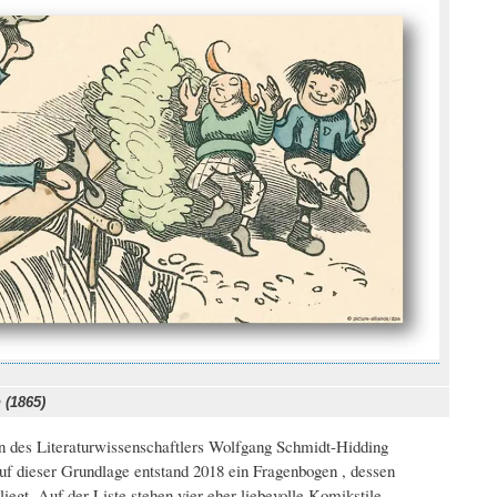
 (1865)
n des Literaturwissenschaftlers Wolfgang Schmidt-Hidding
Auf dieser Grundlage entstand 2018 ein Fragenbogen , dessen
t. Auf der Liste stehen vier eher liebevolle Komikstile –