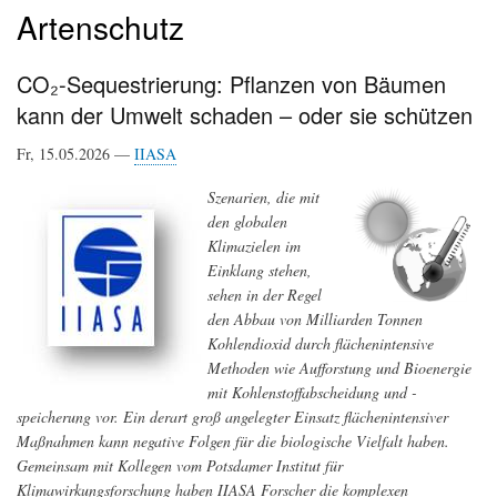
Artenschutz
CO₂-Sequestrierung: Pflanzen von Bäumen
kann der Umwelt schaden – oder sie schützen
Fr, 15.05.2026 —
IIASA
Szenarien, die mit
den globalen
Klimazielen im
Einklang stehen,
sehen in der Regel
den Abbau von Milliarden Tonnen
Kohlendioxid durch flächenintensive
Methoden wie Aufforstung und Bioenergie
mit Kohlenstoffabscheidung und -
speicherung vor. Ein derart groß angelegter Einsatz flächenintensiver
Maßnahmen kann negative Folgen für die biologische Vielfalt haben.
Gemeinsam mit Kollegen vom Potsdamer Institut für
Klimawirkungsforschung haben IIASA Forscher die komplexen