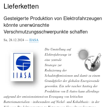
Lieferketten
Gesteigerte Produktion von Elektrofahrzeugen
könnte unerwünschte
Verschmutzungsschwerpunkte schaffen
Sa, 28.12.2024 —
IIASA
Die Umstellung auf
Elektrofahrzeuge ist
eine zentrale
Strategie zur
Reduzierung der
Schadstoffemissionen und damit zu einem
Grundpfeiler der globalen Energiewende
geworden. Ein sehr rascher Anstieg der
Produktion von E-Autos kann allerdings
aufgrund der emissionsintensiven Erzeugung von kritischen
Batteriematerialien - insbesondere auf Nickel- und Kobaltbasis - in der
Nähe von Produktionszentren zu Hotspots von Umweltverschmutzung