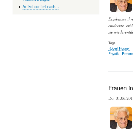
Artikel sortiert nach…
Ergebnisse ihr
entdeckte, erh
sie wiederentde
Tags
Robert Rosner
Physik
Proton
Frauen in
Do, 01.06.20