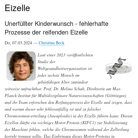
Eizelle
Unerfüllter Kinderwunsch - fehlerhafte
Prozesse der reifenden Eizelle
Do, 07.03.2024 —
Christina Beck
Laut einer 2023 veröffentlichten
Studie der
Weltgesundheitsorganisation ist
jeder sechste Mensch im
gebärfähigen Alter zumindest
zeitweise unfruchtbar. Prof. Dr. Melina Schuh, Direktorin am Max-
Planck-Institut für Multidisziplinare Naturwissenschaften (Götttingen)
und ihr Team erforschen den Reifungsprozess der Eizelle und zeigen, dass
und warum dieser sehr fehleranfällig ist und zu falscher
Chromosomenverteilung (Aneuploidie) in der Eizelle führen kann: Diesen
Eizellen dürfte ein wichtiges Motor-Protein (KIFC1) zur Stabilisierung
der Maschine fehlen, welche die Chromosomen während der Zellteilung
korrekt trennen sollte. Das Einbringen dieses Motor-Proteins in