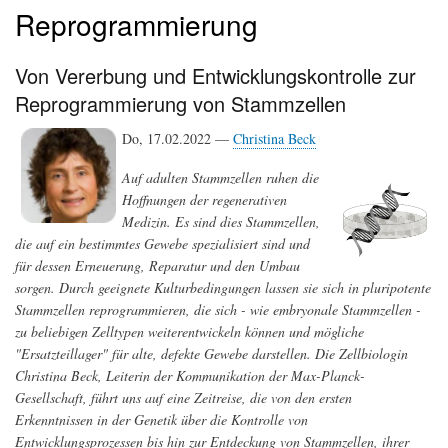
Reprogrammierung
Von Vererbung und Entwicklungskontrolle zur
Reprogrammierung von Stammzellen
Do, 17.02.2022 —
Christina Beck
Auf adulten Stammzellen ruhen die
Hoffnungen der regenerativen
Medizin. Es sind dies Stammzellen,
die auf ein bestimmtes Gewebe spezialisiert sind und
für dessen Erneuerung, Reparatur und den Umbau
sorgen. Durch geeignete Kulturbedingungen lassen sie sich in pluripotente
Stammzellen reprogrammieren, die sich - wie embryonale Stammzellen -
zu beliebigen Zelltypen weiterentwickeln können und mögliche
"Ersatzteillager" für alte, defekte Gewebe darstellen. Die Zellbiologin
Christina Beck, Leiterin der Kommunikation der Max-Planck-
Gesellschaft, führt uns auf eine Zeitreise, die von den ersten
Erkenntnissen in der Genetik über die Kontrolle von
Entwicklungsprozessen bis hin zur Entdeckung von Stammzellen, ihrer