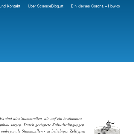
und Kontakt
Über ScienceBlog.at
Ein kleines Corona – How-to
s sind dies Stammzellen, die auf ein bestimmtes
Umbau sorgen. Durch geeignete Kulturbedingungen
e embryonale Stammzellen - zu beliebigen Zelltypen