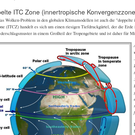
elte ITC Zone (innertropische Konvergenzzone
as Wolken-Problem in den globalen Klimamodellen ist auch die "doppelte i
e (ITCZ) handelt es sich um einen riesigen Tiefdruckgürtel, der die Erde 
ederschlagsmuster in einem Großteil der Tropengebiete und ist daher für M