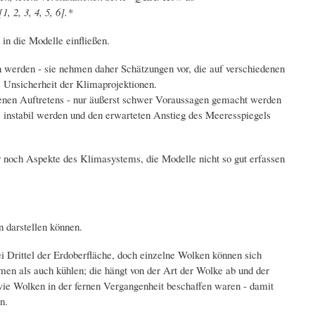
, 2, 3, 4, 5, 6].*
in die Modelle einfließen.
n werden - sie nehmen daher Schätzungen vor, die auf verschiedenen
 Unsicherheit der Klimaprojektionen.
eltenen Auftretens - nur äußerst schwer Voraussagen gemacht werden
ie instabil werden und den erwarteten Anstieg des Meeresspiegels
noch Aspekte des Klimasystems, die Modelle nicht so gut erfassen
 darstellen können.
 Drittel der Erdoberfläche, doch einzelne Wolken können sich
en als auch kühlen; die hängt von der Art der Wolke ab und der
ie Wolken in der fernen Vergangenheit beschaffen waren - damit
n.