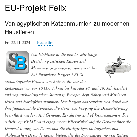
EU-Projekt Felix
Von ägyptischen Katzenmumien zu modernen
Haustieren
Fr, 22.11.2024 —
Redaktion
Um Einblicke in die bereits sehr lange
Beziehung zwischen Katzen und
Menschen zu gewinnen, analysiert das
EU-finanzierte Projekt FELIX
archäologische Proben von Katzen, die aus der
Zeitspanne von vor 10 000 Jahren bis hin zum 18. und 19. Jahrhundert
und von archäologischen Stätten in Europa, dem Nahen und Mittleren
Osten und Nordafrika stammen. Das Projekt konzentriert sich dabei auf
drei fundamentale Bereiche, die stark vom Vorgang der Domestizierung
beeinflusst werden: Auf Genome, Ernährung und Mikroorganismen. Die
Arbeit von FELIX wird einen neuen Blickwinkel auf die Debatte über die
Domestizierung von Tieren und die einzigartigen biologischen und
ökologischen Besonderheiten bieten, die die Domestizierung von Katzen