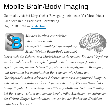
Mobile Brain/Body Imaging
Gehirnaktivität bei körperlicher Bewegung - ein neues Verfahren bietet
Einblicke in die Parkinson-Erkrankung
Do, 24.10.2024 —
Redaktion
Mit dem kürzlich entwickelten
integrativen mobilen
Gehirn-/Körperbildgebungsverfahren
MoBI (Mobile Brain/Body Imaging)
lassen sich die Gehirn- und Muskeldynamik darstellen. Bei dem Verfahren
werden mobile Elektroenzephalographie und Bewegungserfassung
synchronisiert, um die Interaktion zwischen Gehirndynamik, Bewegung
und Kognition bei menschlichen Bewegungen wie Gehen und
Gleichgewicht halten oder dem Erlernen motorisch-kognitiver Abläufe zu
untersuchen. Im Rahmen des EU-finanzierten Projekts TwinBrain hat ein
internationales Forscherteam mit Hilfe von MoBI die Gehirnaktivitäten
bei Bewegung verfolgt und konnte bereits frühe Anzeichen von Störungen
der Gehirn-Körper-Koordination, wie sie bei der Parkinson-Krankheit
auftreten erkennen.*