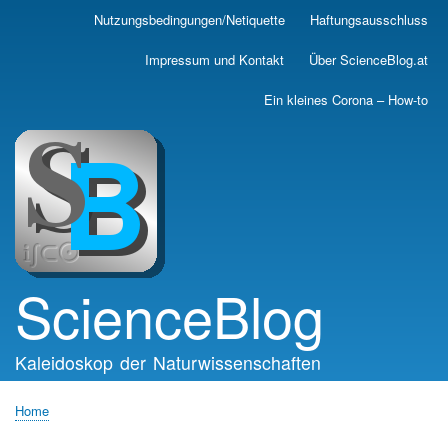
Skip
Nutzungsbedingungen/Netiquette
Haftungsausschluss
Main
to
main
navigation
Impressum und Kontakt
Über ScienceBlog.at
content
Ein kleines Corona – How-to
ScienceBlog
Kaleidoskop der Naturwissenschaften
Home
Breadcrumb