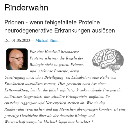
Rinderwahn
Prionen - wenn fehlgefaltete Proteine
neurodegenerative Erkrankungen auslösen
Do, 01.06.2023—
Michael Simm
Für eine Handvoll besonderer
Proteine scheinen die Regeln der
Biologie nicht zu gelten. Prionen
sind infektiöse Proteine, deren
Übertragung auch ohne Beteiligung von Erbsubstanz eine Reihe von
Krankheiten auszulösen vermag. Dies geschieht nach Art einer
Kettenreaktion, bei der die falsch gefalteten krankmachende Prionen ihr
natürliches Gegenstück, das zelluläre Prionprotein, umfalten. So
entstehen Aggregate und Nervenzellen sterben ab. Wie sie den
Rinderwahn verursachen und auf Menschen überspringen konnten, ist eine
gruselige Geschichte über die der deutsche Biologe und
Wissenschaftsjournalist Michael Simm hier berichtet.*