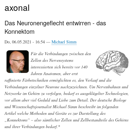
axonal
Das Neuronengeflecht entwirren - das
Konnektom
Do, 06.05.2021 - 16:54 —
Michael Simm
Für die Verbindungen zwischen den
Zellen des Nervensystems
interessierten sich bereits vor 140
Jahren Anatomen, aber erst
raffinierte Färbetechniken ermöglichten es, den Verlauf und die
Verbindungen einzelner Neurone nachzuzeichnen. Um Nervenbahnen und
Netzwerke im Gehirn zu verfolgen, bedarf es ausgeklügelter Technologien,
vor allem aber viel Geduld und Liebe zum Detail. Der deutsche Biologe
und Wissenschaftsjournalist Michael Simm beschreibt im folgenden
Artikel welche Methoden und Geräte es zur Darstellung des
„Konnektoms“ – also sämtlicher Zellen und Zellbestandteile des Gehirns
und ihrer Verbindungen bedarf.*