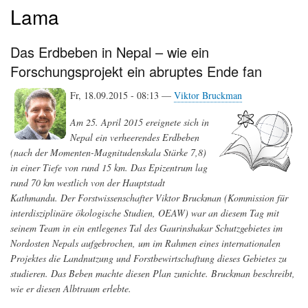
Lama
Das Erdbeben in Nepal – wie ein
Forschungsprojekt ein abruptes Ende fan
Fr, 18.09.2015 - 08:13 —
Viktor Bruckman
Am 25. April 2015 ereignete sich in
Nepal ein verheerendes Erdbeben
(nach der Momenten-Magnitudenskala Stärke 7,8 )
in einer Tiefe von rund 15 km. Das Epizentrum lag
rund 70 km westlich von der Hauptstadt
Kathmandu. Der Forstwissenschafter Viktor Bruckman (Kommission für
interdisziplinäre ökologische Studien, OEAW) war an diesem Tag mit
seinem Team in ein entlegenes Tal des Gaurinshakar Schutzgebietes im
Nordosten Nepals aufgebrochen, um im Rahmen eines internationalen
Projektes die Landnutzung und Forstbewirtschaftung dieses Gebietes zu
studieren. Das Beben machte diesen Plan zunichte. Bruckman beschreibt,
wie er diesen Albtraum erlebte.