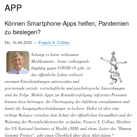
APP
Können Smartphone-Apps helfen, Pandemien
zu besiegen?
Do, 16.04.2020 —
Francis S. Collins
Solange es keine wirksamen
Medikamente , keine vorbeugende
Impfung gegen COVID-19 gibt, ist
das öffentliche Leben weltweit
enormen Einschränkungen unterworfen und
gravierende soziale, wirtschaftliche und psychologische Auswirkungen
sind die Folge. Mobile Apps zur Kontaktverfolgung infizierter Personen
können dazu beitragen, die Übertragung der Infektion einzudämmen und
damit die Ausgangsbeschränkungen zu lockern. Dabei ist aber eine
richtige Balance zwischen dem Schutz der öffentlichen Gesundheit und der
Wahrung der Persönlichkeitsrechte zu finden. Francis S. Collins, Direktor
der US-National Institutes of Health (NIH) und ehem. Leiter des "Human
Genome Project", gibt einen Überblick über diese Aktivitäten.*