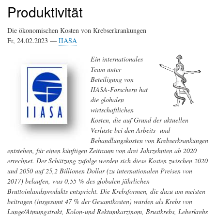
Produktivität
Die ökonomischen Kosten von Krebserkrankungen
Fr, 24.02.2023 —
IIASA
Ein internationales
Team unter
Beteiligung von
IIASA-Forschern hat
die globalen
wirtschaftlichen
Kosten, die auf Grund der aktuellen
Verluste bei den Arbeits- und
Behandlungskosten von Krebserkrankungen
entstehen, für einen künftigen Zeitraum von drei Jahrzehnten ab 2020
errechnet. Der Schätzung zufolge werden sich diese Kosten zwischen 2020
und 2050 auf 25,2 Billionen Dollar (zu internationalen Preisen von
2017) belaufen, was 0,55 % des globalen jährlichen
Bruttoinlandsprodukts entspricht. Die Krebsformen, die dazu am meisten
beitragen (insgesamt 47 % der Gesamtkosten) wurden als Krebs von
Lunge/Atmungstrakt, Kolon-und Rektumkarzinom, Brustkrebs, Leberkrebs