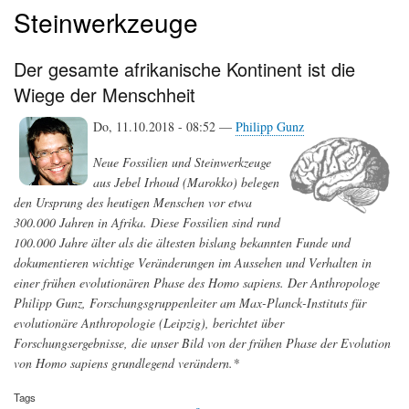
Steinwerkzeuge
Der gesamte afrikanische Kontinent ist die
Wiege der Menschheit
Do, 11.10.2018 - 08:52 —
Philipp Gunz
Neue Fossilien und Steinwerkzeuge
aus Jebel Irhoud (Marokko) belegen
den Ursprung des heutigen Menschen vor etwa
300.000 Jahren in Afrika. Diese Fossilien sind rund
100.000 Jahre älter als die ältesten bislang bekannten Funde und
dokumentieren wichtige Veränderungen im Aussehen und Verhalten in
einer frühen evolutionären Phase des
Homo sapiens
. Der Anthropologe
Philipp Gunz, Forschungsgruppenleiter am Max-Planck-Instituts für
evolutionäre Anthropologie (Leipzig), berichtet über
Forschungsergebnisse, die unser Bild von der frühen Phase der Evolution
von
Homo sapiens
grundlegend verändern.*
Tags