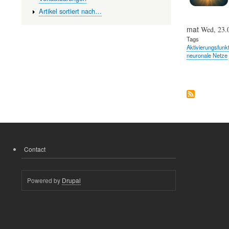
Artikel sortiert nach…
mat
Wed, 23.
Tags
Aktivierungsfunkt
neuronale Netze
Contact
FOOTER
MENU
Powered by
Drupal