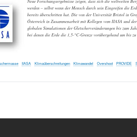
Neue Forschungsergebnisse zeigen, dass sich die weltweiten Ber
werden – selbst wenn der Mensch durch sein Eingreifen die Erd
bereits überschritten hat. Die von der Universität Bristol in Gr
Österreich in Zusammenarbeit mit Kollegen vom IIASA und der S
globalen Simulationen der Gletscherveränderungen bis zum Jah
bei denen die Erde die 1,5-°C-Grenze vorübergehend um bis zu 3
tschermasse
IIASA
Klimaüberschreitungen
Klimawandel
Overshoot
PROVIDE