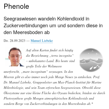
Phenole
Seegraswiesen wandeln Kohlendioxid in
Zuckerverbindungen um und sondern diese in
den Meeresboden ab
Do. 28.09.2023 —
Manuel Liebeke
Auf alten Karten findet sich häufig
die Bezeichnung „terra incognita“
– unbekanntes Land. Bis heute sind
große Teile der Weltmeere
unerforscht, „mare incognitum“ sozusagen. In den
Meeren gibt es also immer noch jede Menge Neues zu entdecken. Prof.
Dr. Manuel Liebeke, Gruppenleiter am Max-Planck-Institut für Marine
Mikrobiologie, und sein Team erforschen Seegraswiesen. Obwohl diese
Ökosysteme nur eine kleine Fläche des Ozeans bedecken, binden sie durch
Photosynthese große Mengen atmosphärischen Kohlendioxids und
sondern Berge von Zuckerverbindungen in den Meeresboden ab.*