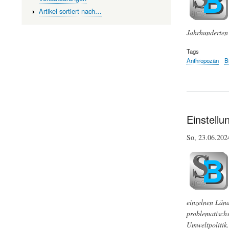
Artikel sortiert nach…
Jahrhunderten
Tags
Anthropozän
B
Einstell
So, 23.06.20
einzelnen Länd
problematischs
Umweltpolitik.