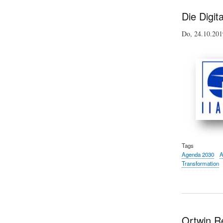
Die Digit
Do, 24.10.20
Tags
Agenda 2030
A
Transformation
Ortwin R