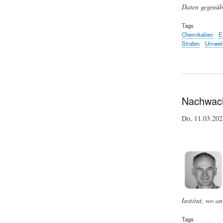
Daten gegenübe
Tags
Chemikalien
E
Strafen
Umwel
Nachwachs
Do, 11.03.20
Institut, wo a
Tags