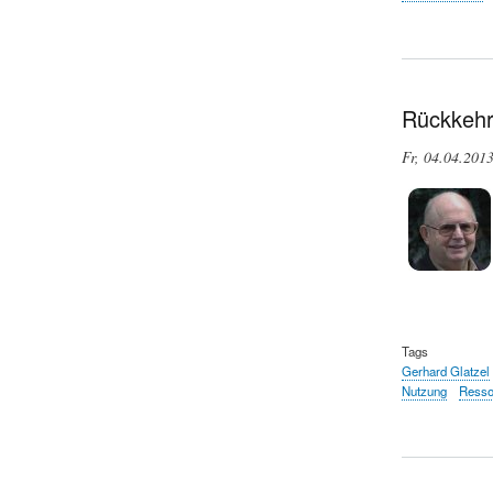
Rückkehr
Fr, 04.04.201
Tags
Gerhard Glatzel
Nutzung
Resso