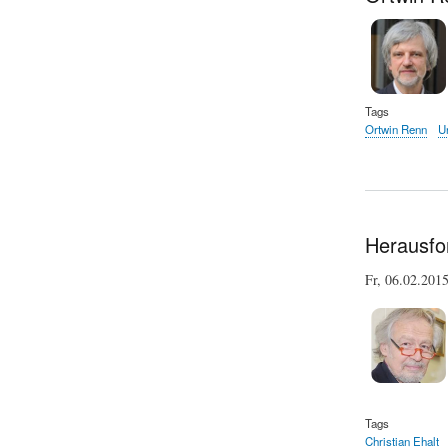
Tags
Ortwin Renn
Un
Herausfo
Fr, 06.02.201
Tags
Christian Ehalt