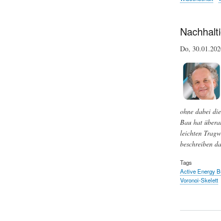
Nachhalti
Do, 30.01.20
ohne dabei die
Bau hat überau
leichten Tragw
beschreiben da
Tags
Active Energy B
Voronoi-Skelett