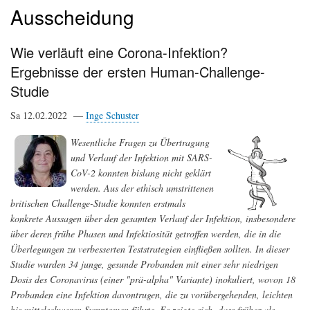
Ausscheidung
Wie verläuft eine Corona-Infektion?
Ergebnisse der ersten Human-Challenge-
Studie
Sa 12.02.2022 —
Inge Schuster
Wesentliche Fragen zu Übertragung
und Verlauf der Infektion mit SARS-
CoV-2 konnten bislang nicht geklärt
werden. Aus der ethisch umstrittenen
britischen Challenge-Studie konnten erstmals
konkrete Aussagen über den gesamten Verlauf der Infektion, insbesondere
über deren frühe Phasen und Infektiosität getroffen werden, die in die
Überlegungen zu verbesserten Teststrategien einfließen sollten. In dieser
Studie wurden 34 junge, gesunde Probanden mit einer sehr niedrigen
Dosis des Coronavirus (einer "prä-alpha" Variante) inokuliert, wovon 18
Probanden eine Infektion davontrugen, die zu vorübergehenden, leichten
bis mittelschweren Symptomen führte. Es zeigte sich, dass früher als