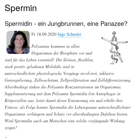
Spermin
Spermidin - ein Jungbrunnen, eine Panazee?
Fr 18.09.2020
Inge Schuster
Polyamine kommen in allen
Organismen der Biosphäre vor und
sind für das Leben essentiell. Die kleinen, flexiblen,
stark positiv geladenen Moleküle sind in
unterschiedlichste physiologische Vorgänge involviert, inklusive
Genregulierung, Zellwachstum, Zellproliferation und Zelldifferenzierung.
Altersbedingt sinken die Polyamin Konzentrationen im Organismus.
Supplementierung mit dem Polyamin Spermidin löst Autophagie in
Körperzellen aus, leitet damit deren Erneuerung ein und erhöht ihre
Fitness; als Folge konnte Spermidin die Lebenspanne unterschiedlichster
Organismen verlängern und Schutz vor altersbedingten Defekten bieten.
Wird Spermidin auch am Menschen eine solche verjüngende Wirkung
zeigen?