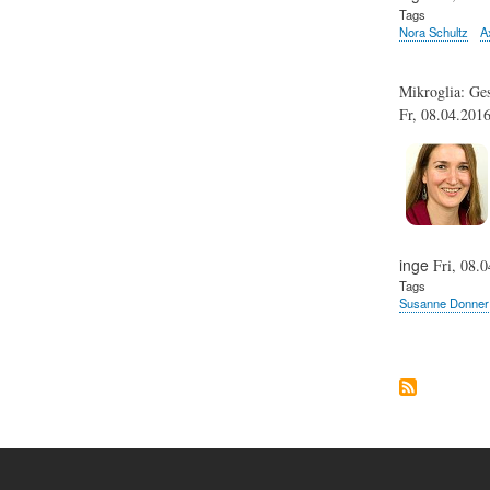
Tags
Nora Schultz
A
Mikroglia: Ge
Fr, 08.04.201
inge
Fri, 08.0
Tags
Susanne Donner