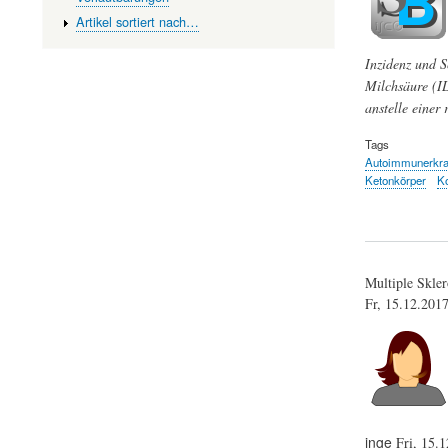
Artikel sortiert nach…
Inzidenz und S
Milchsäure (IL
anstelle einer
Tags
Autoimmunerkr
Ketonkörper
K
Multiple Skler
Fr, 15.12.201
inge
Fri, 15.1