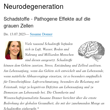
Neurodegeneration
Schadstoffe - Pathogene Effekte auf die
grauen Zellen
Do. 13.07.2023—
Susanne Donner
Viele tausend Schadstoffe befinden
sich in Luft, Wasser, Boden und
Nahrung und Milliarden Menschen
sind diesen ausgesetzt. Schadstoffe
können dem Gehirn zusetzen, Stress, Entzündung und Zelltod auslösen.
Am Lebensanfang, wenn das Gehirn sich entwickelt und am Lebensende,
wenn natürliche Abbauvorgänge einsetzen, ist es besonders empfindlich
für Umwelteinflüsse. Luftverschmutzung, besonders die Belastung mit
Feinstaub, trägt zu kognitiven Defiziten am Lebensanfang und zu
Demenzen am Lebensende bei. Die Chemikerin und
Wissenschaftsjournalistin Susanne Donner berichtet über die ernste
Bedrohung der globalen Gesundheit, die mit der zunehmenden Menge an
Schadstoffen einhergeht.*