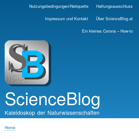
Skip
Nutzungsbedingungen/Netiquette
Haftungsausschluss
Main
to
main
navigation
Impressum und Kontakt
Über ScienceBlog.at
content
Ein kleines Corona – How-to
ScienceBlog
Kaleidoskop der Naturwissenschaften
Home
Breadcrumb