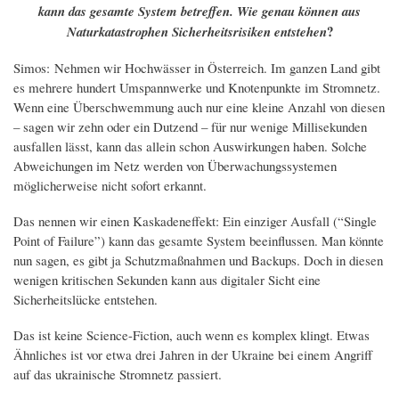
kann das gesamte System betreffen. Wie genau können aus
?
Naturkatastrophen Sicherheitsrisiken entstehen
Simos: Nehmen wir Hochwässer in Österreich. Im ganzen Land gibt
es mehrere hundert Umspannwerke und Knotenpunkte im Stromnetz.
Wenn eine Überschwemmung auch nur eine kleine Anzahl von diesen
– sagen wir zehn oder ein Dutzend – für nur wenige Millisekunden
ausfallen lässt, kann das allein schon Auswirkungen haben. Solche
Abweichungen im Netz werden von Überwachungssystemen
möglicherweise nicht sofort erkannt.
Das nennen wir einen Kaskadeneffekt: Ein einziger Ausfall (“Single
Point of Failure”) kann das gesamte System beeinflussen. Man könnte
nun sagen, es gibt ja Schutzmaßnahmen und Backups. Doch in diesen
wenigen kritischen Sekunden kann aus digitaler Sicht eine
Sicherheitslücke entstehen.
Das ist keine Science-Fiction, auch wenn es komplex klingt. Etwas
Ähnliches ist vor etwa drei Jahren in der Ukraine bei einem Angriff
auf das ukrainische Stromnetz passiert.