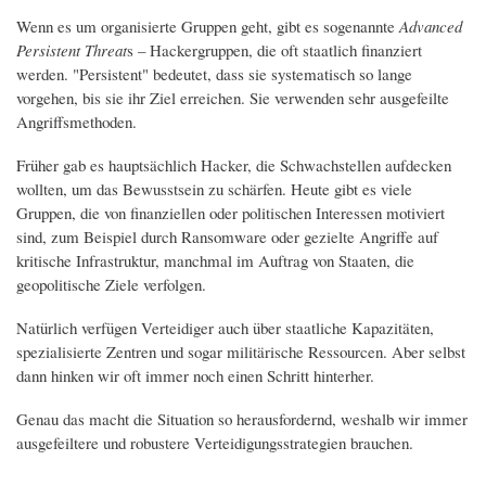
Wenn es um organisierte Gruppen geht, gibt es sogenannte
Advanced
Persistent Threat
s – Hackergruppen, die oft staatlich finanziert
werden. "Persistent" bedeutet, dass sie systematisch so lange
vorgehen, bis sie ihr Ziel erreichen. Sie verwenden sehr ausgefeilte
Angriffsmethoden.
Früher gab es hauptsächlich Hacker, die Schwachstellen aufdecken
wollten, um das Bewusstsein zu schärfen. Heute gibt es viele
Gruppen, die von finanziellen oder politischen Interessen motiviert
sind, zum Beispiel durch Ransomware oder gezielte Angriffe auf
kritische Infrastruktur, manchmal im Auftrag von Staaten, die
geopolitische Ziele verfolgen.
Natürlich verfügen Verteidiger auch über staatliche Kapazitäten,
spezialisierte Zentren und sogar militärische Ressourcen. Aber selbst
dann hinken wir oft immer noch einen Schritt hinterher.
Genau das macht die Situation so herausfordernd, weshalb wir immer
ausgefeiltere und robustere Verteidigungsstrategien brauchen.