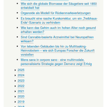
Wie sich die globale Biomasse der Säugetiere seit 1850
entwickelt hat
Organoide als Modell für Rückenmarksverletzungen
Es braucht eine rasche Kurskorrektur, um ein „Treibhaus-
Erde“-Szenario zu verhindern
Wie kann das Gehirn auch im hohen Alter noch gesund
erhalten werden?
Sind Cannabis-basierte Arzneimittel bei Neuropathien
wirksam?
Von lebenden Gebäuden bis hin zu Multitasking-
Heimrobotern – wie sich Europas Forscher die Zukunft
vorstellen
Mens sana in corpore sano - eine multimodale,
personalisierte Strategie gegen Demenz zeigt Erfolg
2025
2024
2023
2022
2021
2020
2019
2018