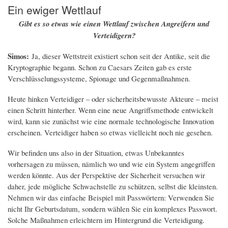
Ein ewiger Wettlauf
Gibt es so etwas wie einen Wettlauf zwischen Angreifern und
Verteidigern?
Simos:
Ja, dieser Wettstreit existiert schon seit der Antike, seit die
Kryptographie begann. Schon zu Caesars Zeiten gab es erste
Verschlüsselungssysteme, Spionage und Gegenmaßnahmen.
Heute hinken Verteidiger – oder sicherheitsbewusste Akteure – meist
einen Schritt hinterher. Wenn eine neue Angriffsmethode entwickelt
wird, kann sie zunächst wie eine normale technologische Innovation
erscheinen. Verteidiger haben so etwas vielleicht noch nie gesehen.
Wir befinden uns also in der Situation, etwas Unbekanntes
vorhersagen zu müssen, nämlich wo und wie ein System angegriffen
werden könnte. Aus der Perspektive der Sicherheit versuchen wir
daher, jede mögliche Schwachstelle zu schützen, selbst die kleinsten.
Nehmen wir das einfache Beispiel mit Passwörtern: Verwenden Sie
nicht Ihr Geburtsdatum, sondern wählen Sie ein komplexes Passwort.
Solche Maßnahmen erleichtern im Hintergrund die Verteidigung.