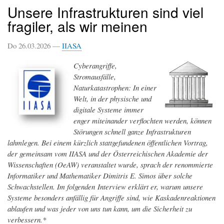
Unsere Infrastrukturen sind viel
fragiler, als wir meinen
Do 26.03.2026 —
IIASA
Cyberangriffe,
Stromausfälle,
Naturkatastrophen: In einer
Welt, in der physische und
digitale Systeme immer
enger miteinander verflochten werden, können
Störungen schnell ganze Infrastrukturen
lahmlegen. Bei einem kürzlich stattgefundenen öffentlichen Vortrag,
der gemeinsam vom IIASA und der Österreichischen Akademie der
Wissenschaften (OeAW) veranstaltet wurde, sprach der renommierte
Informatiker und Mathematiker Dimitris E. Simos über solche
Schwachstellen. Im folgenden Interview erklärt er, warum unsere
Systeme besonders anfällig für Angriffe sind, wie Kaskadenreaktionen
ablaufen und was jeder von uns tun kann, um die Sicherheit zu
verbessern.*