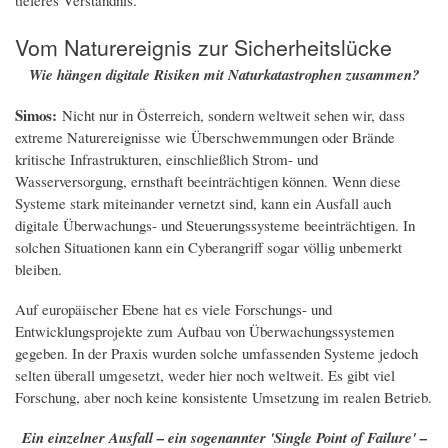
Vom Naturereignis zur Sicherheitslücke
Wie hängen digitale Risiken mit Naturkatastrophen zusammen?
Simos:
Nicht nur in Österreich, sondern weltweit sehen wir, dass
extreme Naturereignisse wie Überschwemmungen oder Brände
kritische Infrastrukturen, einschließlich Strom- und
Wasserversorgung, ernsthaft beeinträchtigen können. Wenn diese
Systeme stark miteinander vernetzt sind, kann ein Ausfall auch
digitale Überwachungs- und Steuerungssysteme beeinträchtigen. In
solchen Situationen kann ein Cyberangriff sogar völlig unbemerkt
bleiben.
Auf europäischer Ebene hat es viele Forschungs- und
Entwicklungsprojekte zum Aufbau von Überwachungssystemen
gegeben. In der Praxis wurden solche umfassenden Systeme jedoch
selten überall umgesetzt, weder hier noch weltweit. Es gibt viel
Forschung, aber noch keine konsistente Umsetzung im realen Betrieb.
Ein einzelner Ausfall – ein sogenannter 'Single Point of Failure' –