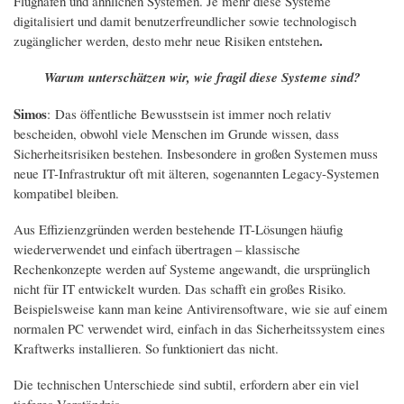
Flughäfen und ähnlichen Systemen. Je mehr diese Systeme
digitalisiert und damit benutzerfreundlicher sowie technologisch
.
zugänglicher werden, desto mehr neue Risiken entstehen
Warum unterschätzen wir, wie fragil diese Systeme sind?
Simos
: Das öffentliche Bewusstsein ist immer noch relativ
bescheiden, obwohl viele Menschen im Grunde wissen, dass
Sicherheitsrisiken bestehen. Insbesondere in großen Systemen muss
neue IT-Infrastruktur oft mit älteren, sogenannten Legacy-Systemen
kompatibel bleiben.
Aus Effizienzgründen werden bestehende IT-Lösungen häufig
wiederverwendet und einfach übertragen – klassische
Rechenkonzepte werden auf Systeme angewandt, die ursprünglich
nicht für IT entwickelt wurden. Das schafft ein großes Risiko.
Beispielsweise kann man keine Antivirensoftware, wie sie auf einem
normalen PC verwendet wird, einfach in das Sicherheitssystem eines
Kraftwerks installieren. So funktioniert das nicht.
Die technischen Unterschiede sind subtil, erfordern aber ein viel
tieferes Verständnis.