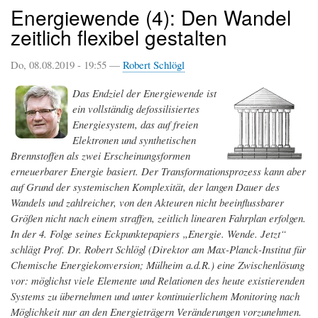
Energiewende (4): Den Wandel
zeitlich flexibel gestalten
Do, 08.08.2019 - 19:55 —
Robert Schlögl
Das Endziel der Energiewende ist
ein vollständig defossilisiertes
Energiesystem, das auf freien
Elektronen und synthetischen
Brennstoffen als zwei Erscheinungsformen
erneuerbarer Energie basiert. Der Transformationsprozess kann aber
auf Grund der systemischen Komplexität, der langen Dauer des
Wandels und zahlreicher, von den Akteuren nicht beeinflussbarer
Größen nicht nach einem straffen, zeitlich linearen Fahrplan erfolgen.
In der 4. Folge seines Eckpunktepapiers „Energie. Wende. Jetzt“
schlägt Prof. Dr. Robert Schlögl (Direktor am Max-Planck-Institut für
Chemische Energiekonversion; Mülheim a.d.R.) eine Zwischenlösung
vor: möglichst viele Elemente und Relationen des heute existierenden
Systems zu übernehmen und unter kontinuierlichem Monitoring nach
Möglichkeit nur an den Energieträgern Veränderungen vorzunehmen.