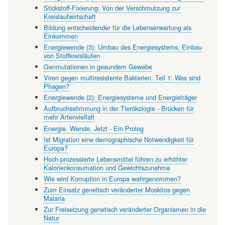
Stickstoff-Fixierung: Von der Verschmutzung zur
Kreislaufwirtschaft
Bildung entscheidender für die Lebenserwartung als
Einkommen
Energiewende (3): Umbau des Energiesystems, Einbau
von Stoffkreisläufen
Genmutationen in gesundem Gewebe
Viren gegen multiresistente Bakterien. Teil 1: Was sind
Phagen?
Energiewende (2): Energiesysteme und Energieträger
Aufbruchsstimmung in der Tierökologie - Brücken für
mehr Artenvielfalt
Energie. Wende. Jetzt - Ein Prolog
Ist Migration eine demographische Notwendigkeit für
Europa?
Hoch-prozessierte Lebensmittel führen zu erhöhter
Kalorienkonsumation und Gewichtszunahme
Wie wird Korruption in Europa wahrgenommen?
Zum Einsatz genetisch veränderter Moskitos gegen
Malaria
Zur Freisetzung genetisch veränderter Organismen in die
Natur