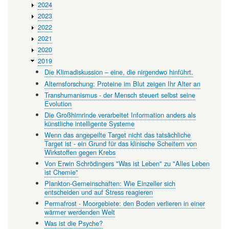
2024
2023
2022
2021
2020
2019
Die Klimadiskussion – eine, die nirgendwo hinführt.
Alternsforschung: Proteine im Blut zeigen Ihr Alter an
Transhumanismus - der Mensch steuert selbst seine
Evolution
Die Großhirnrinde verarbeitet Information anders als
künstliche intelligente Systeme
Wenn das angepeilte Target nicht das tatsächliche
Target ist - ein Grund für das klinische Scheitern von
Wirkstoffen gegen Krebs
Von Erwin Schrödingers "Was ist Leben" zu "Alles Leben
ist Chemie"
Plankton-Gemeinschaften: Wie Einzeller sich
entscheiden und auf Stress reagieren
Permafrost - Moorgebiete: den Boden verlieren in einer
wärmer werdenden Welt
Was ist die Psyche?