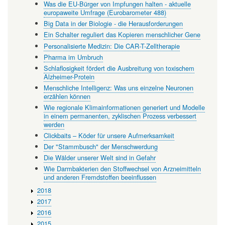
Was die EU-Bürger von Impfungen halten - aktuelle
europaweite Umfrage (Eurobarometer 488)
Big Data in der Biologie - die Herausforderungen
Ein Schalter reguliert das Kopieren menschlicher Gene
Personalisierte Medizin: Die CAR-T-Zelltherapie
Pharma im Umbruch
Schlaflosigkeit fördert die Ausbreitung von toxischem
Alzheimer-Protein
Menschliche Intelligenz: Was uns einzelne Neuronen
erzählen können
Wie regionale Klimainformationen generiert und Modelle
in einem permanenten, zyklischen Prozess verbessert
werden
Clickbaits – Köder für unsere Aufmerksamkeit
Der "Stammbusch" der Menschwerdung
Die Wälder unserer Welt sind in Gefahr
Wie Darmbakterien den Stoffwechsel von Arzneimitteln
und anderen Fremdstoffen beeinflussen
2018
2017
2016
2015