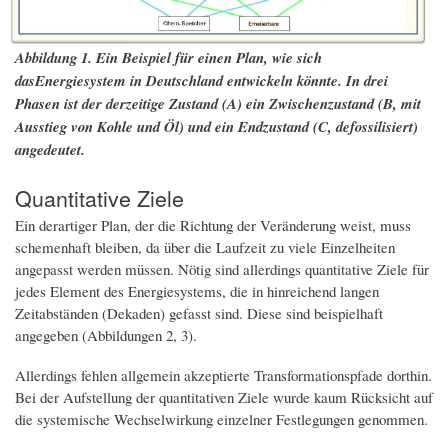
Abbildung 1. Ein Beispiel für einen Plan, wie sich
dasEnergiesystem in Deutschland entwickeln könnte. In drei
Phasen ist der derzeitige Zustand (A) ein Zwischenzustand (B, mit
Ausstieg von Kohle und Öl) und ein Endzustand (C, defossilisiert)
angedeutet.
Quantitative Ziele
Ein derartiger Plan, der die Richtung der Veränderung weist, muss
schemenhaft bleiben, da über die Laufzeit zu viele Einzelheiten
angepasst werden müssen. Nötig sind allerdings quantitative Ziele für
jedes Element des Energiesystems, die in hinreichend langen
Zeitabständen (Dekaden) gefasst sind. Diese sind beispielhaft
angegeben (Abbildungen 2, 3).
Allerdings fehlen allgemein akzeptierte Transformationspfade dorthin.
Bei der Aufstellung der quantitativen Ziele wurde kaum Rücksicht auf
die systemische Wechselwirkung einzelner Festlegungen genommen.