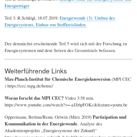
Energieträger
Teil 3: R.Schlögl, 18.07.2019:
Energiewende (3): Umbau des
Energiesystems, Einbau von Stoffkreisläufen.
Der demnächst erscheinende Teil 5 wird sich mit der Forschung zu
Energiesystemen und dem Setzen des Gesamtziels befassen.
Weiterführende Links
Max-Planck-Institut für Chemische Energiekonversion
(MPI CEC
) https://cec.mpg.de/home/
Woran forscht das MPI CEC?
Video 3:58 min.
https://www.youtube.com/watch?v=-aJJi6pFOKc&feature=youtu.be
Partizipation und
Oppermann, Bettina/Renn, Ortwin (März 2019)
Kommunikation in der Energiewende
. Analyse des
Akademienprojekts „Energiesysteme der Zukunft“