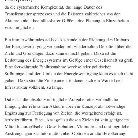
da die systemische Komplexität, die lange Dauer des
Transformationsprozesses und die Existenz zahlreicher von den
Akteuren nicht beeinflussbarer Größen eine Planung in Einzelheiten
verunmöglichen.
Ein immerwährendes ad-hoc-Aushandeln der Richtung des Umbaus
der Energieversorgung verbunden mit wiederholten Debatten über die
Ziele und Grundlagen dazu kann es nicht geben. Dazu ist die
Bedeutung des Energiesystems im Gefüge einer Gesellschaft zu groß.
Eine fortwährende Einflussnahme wechselnder politischer
Strömungen auf den Umbau der Energieversorgung kann es auch nicht
geben. Dazu sind die Zeitspannen, in denen sich ein Wandel der
Infrastruktur vollzieht, zu lange.
Daher ist die absolut vordringliche Aufgabe, eine verbindliche
Einigung der relevanten Akteure über ein Konzept als notwendige
Ergänzung zur Festlegung von Zielen, die weitgehend erfolgt ist,
herbeizuführen. Eine „Ansage“ zu diesen Zielen ist kein geeignetes
Mittel in europäischen Gesellschaften. Vielmehr sind umfangreiche
Anstrengungen zur Information über Optionen an die Bevölkerung