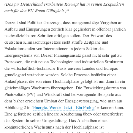
(Das für Deutschland erarbeitete Konzept hat in seinen Eckpunkten
auch für den EU-Raum Gültigkeit.)*
Derzeit sind Politiker überzeugt, dass mengenmäßige Vorgaben an
Aufbau und Einsparungen zeitlich klar gegliedert in offenbar jährlich
nachvollziehbaren Schritten erfolgen sollen. Der Entwurf des
deutschen Klimaschutzgesetzes sieht straffe Zeitpläne und
Eskalationsstufen von Interventionen in jedem Sektor des
Energiesystems vor. Dieser Planungsansatz passt nicht sehr gut zu
Prozessen, die mit neuen Technologien und industriellen Strukturen
die wirtschaftlich-technische Basis unseres Landes und Europas
grundlegend verändern werden. Solche Prozesse bedürfen einer
Anlaufphase, die von einer Hochlaufphase gefolgt ist um dann in ein
gleichmäßiges Wachstum überzugehen. Die Entwicklungskurven von
Photovoltaik (PV) und Windkraft sind hervorragende Beispiele aus
dem bisher erreichten Umbau der Energieversorgung, wie man aus
Abbildung 2 in "
Energie. Wende. Jetzt - Ein Prolog
" erkennen kann.
Eine geforderte zeitlich lineare Abarbeitung über- oder unterfordert
das System in seiner Umgestaltung. Das Ausbleiben eines
kontinuierlichen Wachstums nach der Hochlaufphase ist