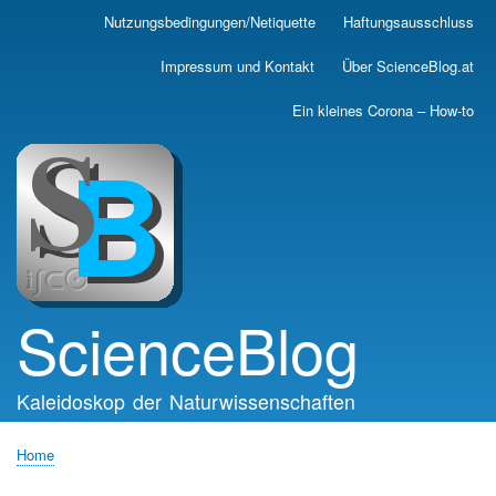
Skip
Nutzungsbedingungen/Netiquette
Haftungsausschluss
Main
to
main
navigation
Impressum und Kontakt
Über ScienceBlog.at
content
Ein kleines Corona – How-to
ScienceBlog
Kaleidoskop der Naturwissenschaften
Home
Breadcrumb