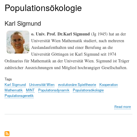
Populationsökologie
Karl Sigmund
o. Univ. Prof. Dr.Karl Sigmund
(Jg 1945) hat an der
Universität Wien Mathematik studiert, nach mehreren
Auslandaufenthalten und einer Berufung an die
Universität Göttingen ist Karl Sigmund seit 1974
Ordinarius für Mathematik an der Universität Wien. Sigmund ist Träger
zahlreicher Auszeichnungen und Mitglied hochrangiger Gesellschaften.
Tags
Karl Sigmund
Universität Wien
evolutionäre Spieltheorie
Kooperation
Mathematik
MINT
Populationsdynamik
Populationsökologie
Populationsgenetik
abo
Read more
Karl
Sig