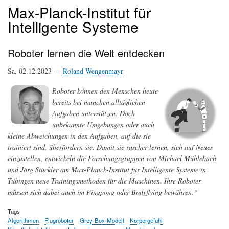
Max-Planck-Institut für
Intelligente Systeme
Roboter lernen die Welt entdecken
Sa, 02.12.2023 —
Roland Wengenmayr
Roboter können den Menschen heute
bereits bei manchen alltäglichen
Aufgaben unterstützen. Doch
unbekannte Umgebungen oder auch
kleine Abweichungen in den Aufgaben, auf die sie
trainiert sind, überfordern sie. Damit sie rascher lernen, sich auf Neues
einzustellen, entwickeln die Forschungsgruppen von Michael Mühlebach
und Jörg Stückler am Max-Planck-Institut für Intelligente Systeme in
Tübingen neue Trainingsmethoden für die Maschinen. Ihre Roboter
müssen sich dabei auch im Pingpong oder Bodyflying bewähren.*
Tags
Algorithmen
Flugroboter
Grey-Box-Modell
Körpergefühl