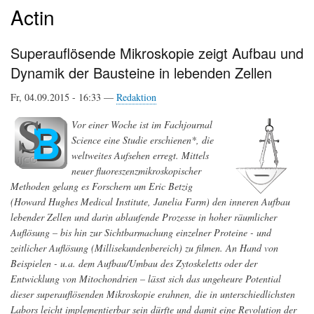
Actin
Superauflösende Mikroskopie zeigt Aufbau und
Dynamik der Bausteine in lebenden Zellen
Fr, 04.09.2015 - 16:33 —
Redaktion
Vor einer Woche ist im Fachjournal
Science eine Studie erschienen*, die
weltweites Aufsehen erregt. Mittels
neuer fluoreszenzmikroskopischer
Methoden gelang es Forschern um Eric Betzig
(Howard Hughes Medical Institute, Janelia Farm) den inneren Aufbau
lebender Zellen und darin ablaufende Prozesse in hoher räumlicher
Auflösung – bis hin zur Sichtbarmachung einzelner Proteine - und
zeitlicher Auflösung (Millisekundenbereich) zu filmen. An Hand von
Beispielen - u.a. dem Aufbau/Umbau des Zytoskeletts oder der
Entwicklung von Mitochondrien – lässt sich das ungeheure Potential
dieser superauflösenden Mikroskopie erahnen, die in unterschiedlichsten
Labors leicht implementierbar sein dürfte und damit eine Revolution der