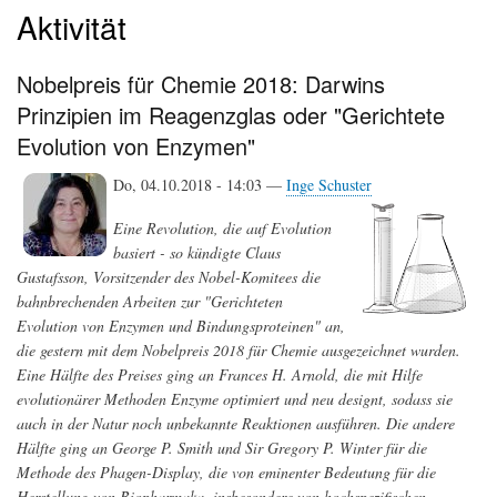
Aktivität
Nobelpreis für Chemie 2018: Darwins
Prinzipien im Reagenzglas oder "Gerichtete
Evolution von Enzymen"
Do, 04.10.2018 - 14:03 —
Inge Schuster
Eine Revolution, die auf Evolution
basiert - so kündigte Claus
Gustafsson, Vorsitzender des Nobel-Komitees die
bahnbrechenden Arbeiten zur "Gerichteten
Evolution von Enzymen und Bindungsproteinen" an,
die gestern mit dem Nobelpreis 2018 für Chemie ausgezeichnet wurden.
Eine Hälfte des Preises ging an Frances H. Arnold, die mit Hilfe
evolutionärer Methoden Enzyme optimiert und neu designt, sodass sie
auch in der Natur noch unbekannte Reaktionen ausführen. Die andere
Hälfte ging an George P. Smith und Sir Gregory P. Winter für die
Methode des Phagen-Display, die von eminenter Bedeutung für die
Herstellung von Biopharmaka, insbesondere von hochspezifischen